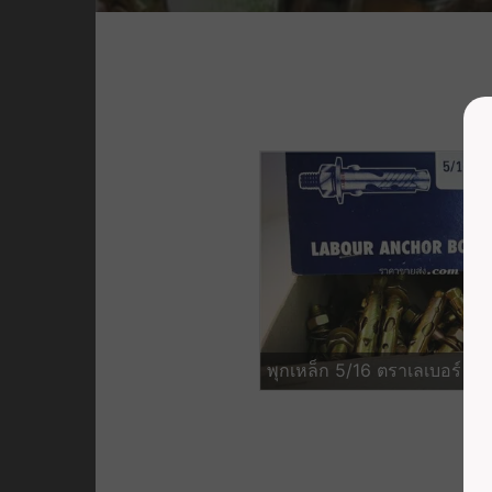
พุกเหล็ก 5/16 ตราเลเบอร์