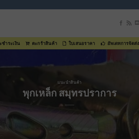
และชำระเงิน
ตะกร้าสินค้า
ใบเสนอราคา
อัพเดทการจัดส่
แนะนำสินค้า
พุกเหล็ก สมุทรปราการ