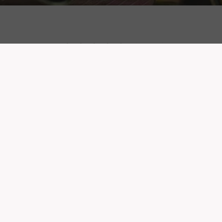
0
พุกเหล็ก LABOUR ขนาด 5/16 1กล่องบรรจุ 100ตัว
พุกเหล็ก 1