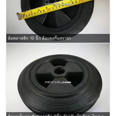
ล้อพลาสติก 10 นิ้ว ล้อแผงกั้นจราจร