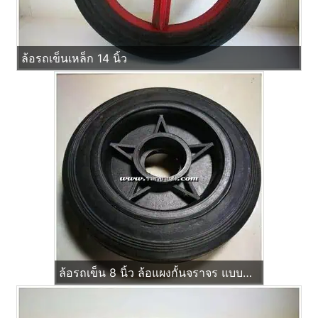
ล้อรถเข็นเหล็ก 14 นิ้ว
ล้อรถเข็น 8 นิ้ว ล้อแผงกั้นจราจร แบบบ่าใส่ ตลับลูกปืน