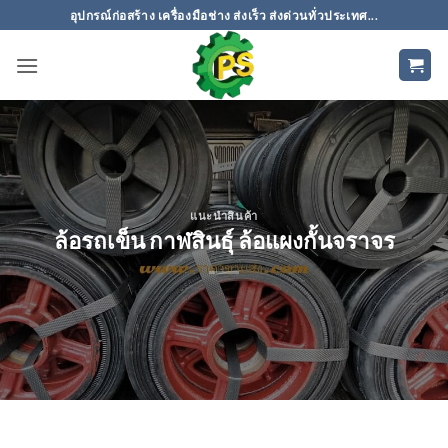
ข้าม
อุปกรณ์ก่อสร้าง เครื่องมือช่าง ส่งเร็ว ส่งด่วนทั่วประเทศ...
ไป
ยัง
เนื้อหา
แนะนำสินค้า
ล้อรถเข็น กาฬสินธุ์ ล้อแผงกั้นจราจร