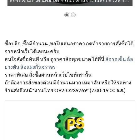
ล้อรถเข็นยางตันพลาสติก 6นิ้ว สำหรับเป็นล้ออะไหล่ รถเข็นผัก รถเข็นของ แผงป้ายจราจร
ซื้อปลีก ,ซื้อมีจำนวน ,ขอใบเสนอราคา กดทำรายการสั่งซื้อได้
จากหน้าเว็บได้เลยนะครับ
สนใจสั่งซื้อทันที หรือ ดูราคาล้อทุกขนาด ได้ที่นี่
ล้อรถเข็น ล้อ
ยางตัน ล้อแผงกั้นจราจร
ราคาพิเศษ สั่งซื้อผ่านหน้าเว็บไซท์เท่านั้น
ถ้าต้องการสั่งของด่วน มีจำนวนมาก เหมาคัน หรือให้รถทาง
ร้านส่งถึงหน้างาน โทร O92-O239769* (7:00-19:00 จ.ส.)