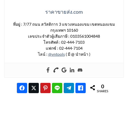
ราคาขายส่ง.com
ที่อยู่ : 7/77 ถนน สวัสดิการ 3 แขวงหนองแขม เขตหนองแขม
กรุงเทพฯ 10160
เลขประจำตัวผู้เสียภาษี : 0103561004848
โทรศัพท์ : 02-444-7103
แฟกซ์ : 02-444-7104
ไลน์ :
@vntools
( มี @ นำหน้า )
0
SHARES