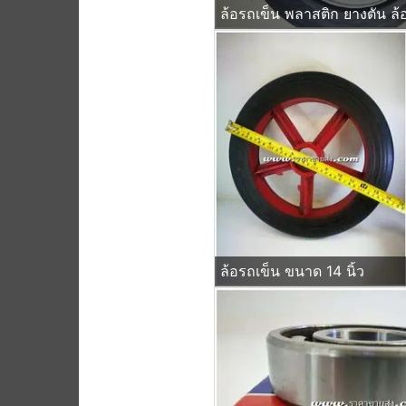
ล้อรถเข็น ขนาด 14 นิ้ว