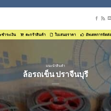
และชำระเงิน
ตะกร้าสินค้า
ใบเสนอราคา
อัพเดทการจัดส่
แนะนำสินค้า
ล้อรถเข็น ปราจีนบุรี