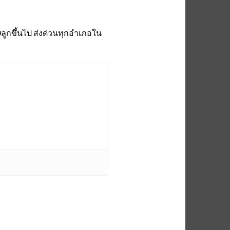
0ลูกขึ้นไป ส่งด่วนทุกอำเภอใน