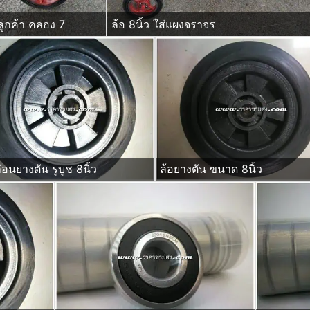
ลูกค้า คลอง 7
ล้อ 8นิ้ว ใส่แผงจราจร
่อนยางตัน รูบูช 8นิ้ว
ล้อยางตัน ขนาด 8นิ้ว