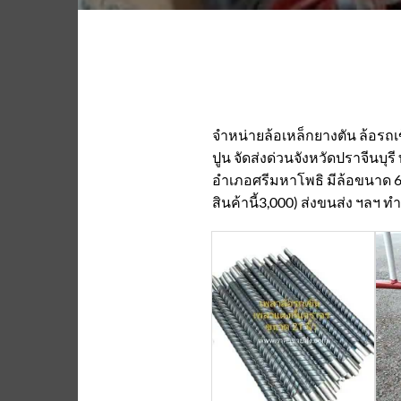
จำหน่ายล้อเหล็กยางตัน ล้อรถ
ปูน จัดส่งด่วนจังหวัดปราจีนบุรี
อำเภอศรีมหาโพธิ มีล้อขนาด 6นิ้ว
สินค้านี้3,000) ส่งขนส่ง ฯลฯ 