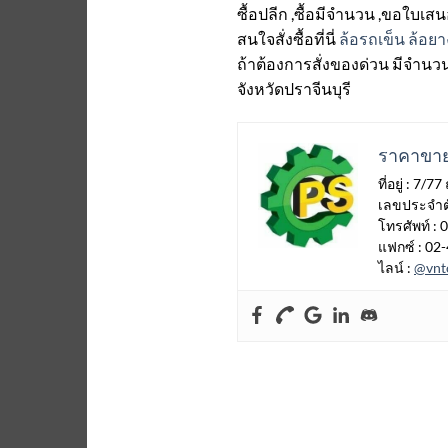
ซื้อปลีก ,ซื้อมีจำนวน ,ขอใบ
สนใจสั่งซื้อที่นี่
ล้อรถเข็น ล้อยา
ถ้าต้องการสั่งของด่วน มีจำนว
จังหวัดปราจีนบุรี
ราคาขาย
ที่อยู่ : 
เลขประจำตั
โทรศัพท์ :
แฟกซ์ : 02
ไลน์ :
@vnt