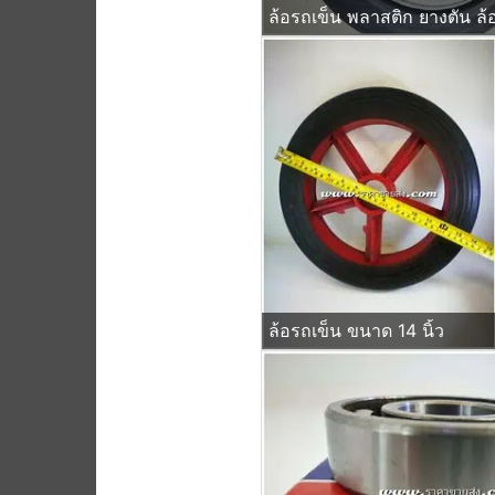
ล้อรถเข็น ขนาด 14 นิ้ว