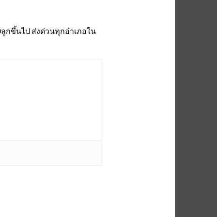
0ลูกขึ้นไป ส่งด่วนทุกอำเภอใน