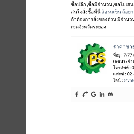
ซื้อปลีก ,ซื้อมีจำนวน ,ขอใบ
สนใจสั่งซื้อที่นี่
ล้อรถเข็น ล้อยา
ถ้าต้องการสั่งของด่วน มีจำนว
เขตจังหวัดระยอง
ราคาขาย
ที่อยู่ : 
เลขประจำตั
โทรศัพท์ :
แฟกซ์ : 02
ไลน์ :
@vnt