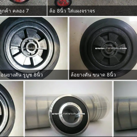
ลูกค้า คลอง 7
ล้อ 8นิ้ว ใส่แผงจราจร
่อนยางตัน รูบูช 8นิ้ว
ล้อยางตัน ขนาด 8นิ้ว