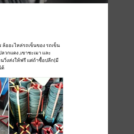
 ล้ออะไหล่รถเข็นของ รถเข็น
ย ,ปลวกแดง ,เขาชะเมา และ
่งส่งให้ฟรี แต่ถ้าซื้อปลีก(มี
ด้