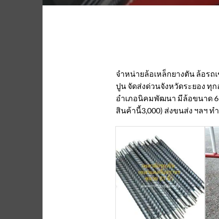
จำหน่ายล้อเหล็กยางตัน ล้อรถ
ปูน จัดส่งด่วนจังหวัดระยอง ทุ
อำเภอนิคมพัฒนา มีล้อขนาด 6นิ้ว 
สินค้านี้3,000) ส่งขนส่ง ฯลฯ 