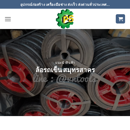
ข้าม
อุปกรณ์ก่อสร้าง เครื่องมือช่าง ส่งเร็ว ส่งด่วนทั่วประเทศ...
ไป
ยัง
เนื้อหา
แนะนำสินค้า
ล้อรถเข็น สมุทรสาคร