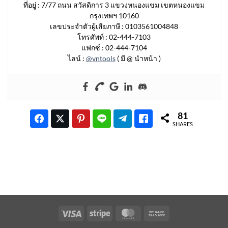
ที่อยู่ : 7/77 ถนน สวัสดิการ 3 แขวงหนองแขม เขตหนองแขม
กรุงเทพฯ 10160
เลขประจำตัวผู้เสียภาษี : 0103561004848
โทรศัพท์ : 02-444-7103
แฟกซ์ : 02-444-7104
ไลน์ :
@vntools
( มี @ นำหน้า )
81
SHARES
Visa
Stripe
MasterCard
Bank
Transfer