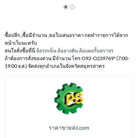
ซื้อปลีก ,ซื้อมีจำนวน ,ขอใบเสนอราคา กดทำรายการได้จาก
หน้าเว็บนะครับ
สนใจสั่งซื้อที่นี่
ล้อรถเข็น ล้อยางตัน ล้อแผงกั้นจราจร
ถ้าต้องการสั่งของด่วน มีจำนวน โทร O92-O239769* (7:00-
19:00 จ.ส.) จัดส่งทุกอำเภอในจังหวัดสมุทรสาคร
ราคาขายส่ง.com