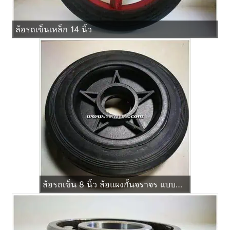
ล้อรถเข็นเหล็ก 14 นิ้ว
ล้อรถเข็น 8 นิ้ว ล้อแผงกั้นจราจร แบบบ่าใส่ ตลับลูกปืน