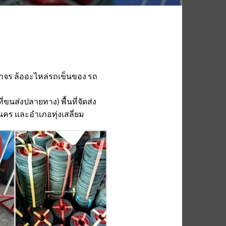
าจร ล้ออะไหล่รถเข็นของ รถ
่ขนส่งปลายทาง) พื้นที่จัดส่ง
นคร และอำเภอทุ่งเสลี่ยม