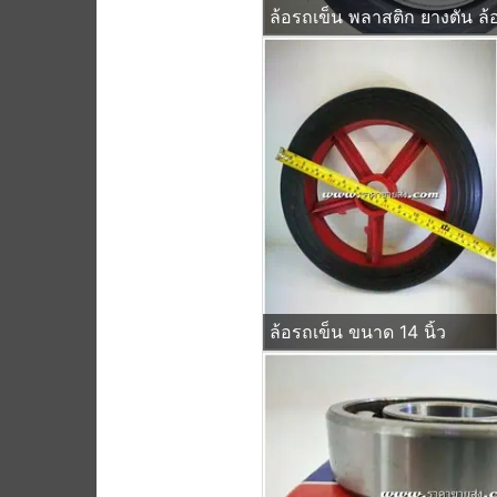
ล้อรถเข็น ขนาด 14 นิ้ว