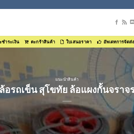
และชำระเงิน
ตะกร้าสินค้า
ใบเสนอราคา
อัพเดทการจัดส่
แนะนำสินค้า
ล้อรถเข็น สุโขทัย ล้อแผงกั้นจราจ