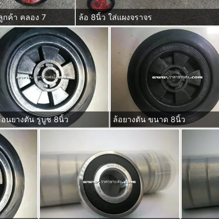
ลูกค้า คลอง 7
ล้อ 8นิ้ว ใส่แผงจราจร
่อนยางตัน รูบูช 8นิ้ว
ล้อยางตัน ขนาด 8นิ้ว