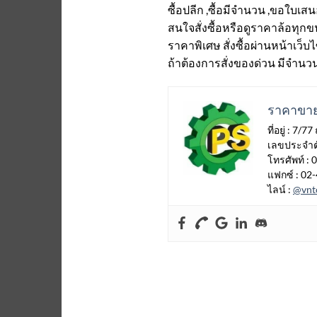
ซื้อปลีก ,ซื้อมีจำนวน ,ขอใบ
สนใจสั่งซื้อหรือดูราคาล้อทุกขน
ราคาพิเศษ สั่งซื้อผ่านหน้าเว็บไ
ถ้าต้องการสั่งของด่วน มีจำน
ราคาขาย
ที่อยู่ : 
เลขประจำตั
โทรศัพท์ :
แฟกซ์ : 02
ไลน์ :
@vnt