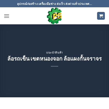
ข้าม
อุปกรณ์ก่อสร้าง เครื่องมือช่าง ส่งเร็ว ส่งด่วนทั่วประเทศ...
ไป
ยัง
เนื้อหา
แนะนำสินค้า
ล้อรถเข็น เขตหนองจอก ล้อแผงกั้นจราจร