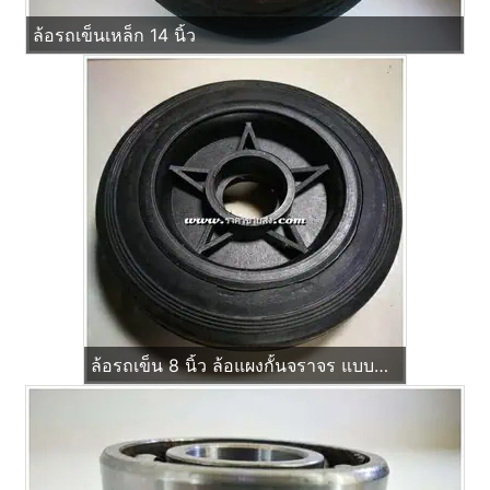
ล้อรถเข็นเหล็ก 14 นิ้ว
ล้อรถเข็น 8 นิ้ว ล้อแผงกั้นจราจร แบบบ่าใส่ ตลับลูกปืน