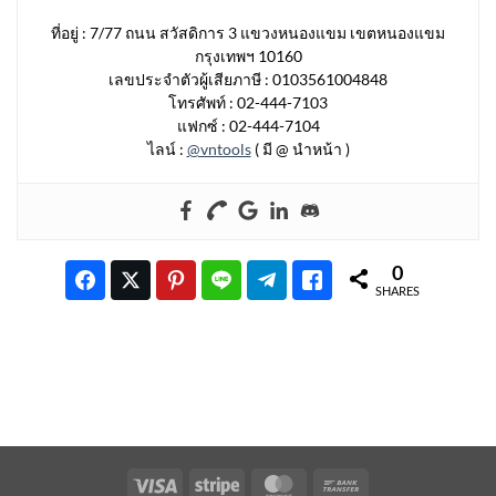
ที่อยู่ : 7/77 ถนน สวัสดิการ 3 แขวงหนองแขม เขตหนองแขม
กรุงเทพฯ 10160
เลขประจำตัวผู้เสียภาษี : 0103561004848
โทรศัพท์ : 02-444-7103
แฟกซ์ : 02-444-7104
ไลน์ :
@vntools
( มี @ นำหน้า )
0
SHARES
Visa
Stripe
MasterCard
Bank