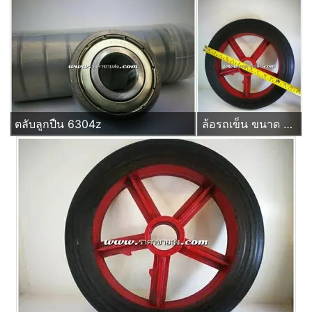
ตลับลูกปืน 6304z
ล้อรถเข็น ขนาด 14 นิ้ว