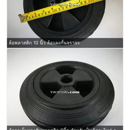
ล้อพลาสติก 10 นิ้ว ล้อแผงกั้นจราจร