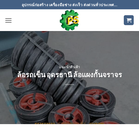
ข้าม
อุปกรณ์ก่อสร้าง เครื่องมือช่าง ส่งเร็ว ส่งด่วนทั่วประเทศ...
ไป
ยัง
เนื้อหา
แนะนำสินค้า
ล้อรถเข็น อุดรธานี ล้อแผงกั้นจราจร