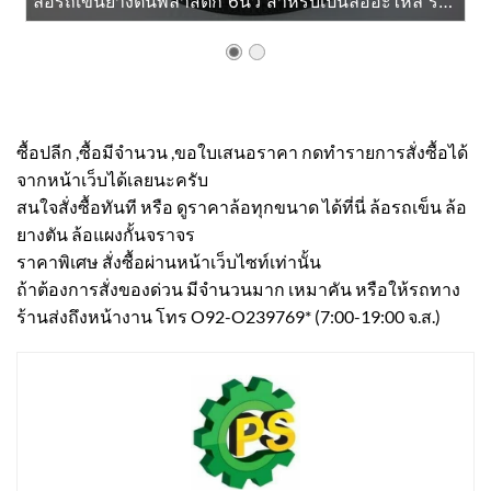
ล้อรถเข็นยางตันพลาสติก 6นิ้ว สำหรับเป็นล้ออะไหล่ รถเข็นผัก รถเข็นของ แผงป้ายจราจร
ซื้อปลีก ,ซื้อมีจำนวน ,ขอใบเสนอราคา กดทำรายการสั่งซื้อได้
จากหน้าเว็บได้เลยนะครับ
สนใจสั่งซื้อทันที หรือ ดูราคาล้อทุกขนาด ได้ที่นี่ ล้อรถเข็น ล้อ
ยางตัน ล้อแผงกั้นจราจร
ราคาพิเศษ สั่งซื้อผ่านหน้าเว็บไซท์เท่านั้น
ถ้าต้องการสั่งของด่วน มีจำนวนมาก เหมาคัน หรือให้รถทาง
ร้านส่งถึงหน้างาน โทร O92-O239769* (7:00-19:00 จ.ส.)