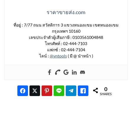
ราคาขายส่ง.com
ที่อยู่ : 7/77 ถนน สวัสดิการ 3 แขวงหนองแขม เขตหนองแขม
กรุงเทพฯ 10160
เลขประจำตัวผู้เสียภาษี : 0103561004848
โทรศัพท์ : 02-444-7103
แฟกซ์ : 02-444-7104
ไลน์ :
@vntools
( มี @ นำหน้า )
0
SHARES