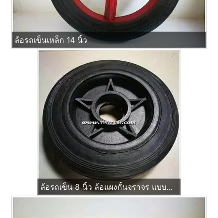
ล้อรถเข็นเหล็ก 14 นิ้ว
ล้อรถเข็น 8 นิ้ว ล้อแผงกั้นจราจร แบบบ่าใส่ ตลับลูกปืน