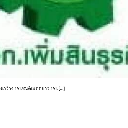
กว้าง 19 เซนติเมตร ยาว 19 เ […]