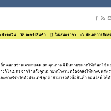
และชำระเงิน
ตะกร้าสินค้า
ใบเสนอราคา
อัพเดทการจัดส่
็ก ดอกสว่านเจาะสแตนเลส คุณภาพดี มีหลายขนาดให้เลือกใช้ และอุ
ทางกิโลเมตร จากร้านถึงจุดหมายหน้างาน หรือจัดส่งให้ทางขนส่ง
่างจังหวัดทั่วประเทศ ลูกค้าสามารถสั่งซื้อสินค้า ออนไลน์ ได้ทันที