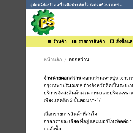
ข้าม
อุปกรณ์ก่อสร้าง เครื่องมือช่าง ส่งเร็ว ส่งด่วนทั่วประเทศ...
ไป
ยัง
เนื้อหา
ร้านค้า
รายการสินค้า
สั่งซื้อ
หน้าหลัก
/
ดอกสว่าน
จำหน่ายดอกสว่าน
ดอกสว่านเจาะปูน เจาะเหล
กรุงเทพฯปริมณฑล ต่างจังหวัดคิดเป็นระยะ
บริการจัดส่งสินค้าด่วน กทม.และปริมณฑล และต
เพียงแค่คลิก 3 ขั้นตอน \^-^/
เลือกรายการสินค้าที่สนใจ
กรอกรายละเอียด ที่อยู่ และเบอร์โทรติดต่อ *
กดสั่งซื้อ