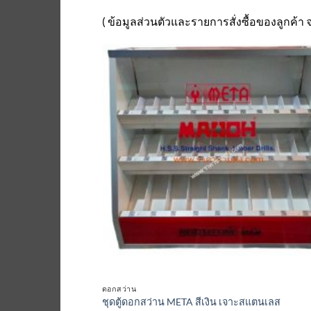
( ข้อมูลส่วนตัวและรายการสั่งซื้อของลูกค้า
เพิ่มเข้
ใน
รายกา
ที่
ติดตา
ดอกสว่าน
ชุดตู้ดอกสว่าน META สีเงิน เจาะสแตนเลส