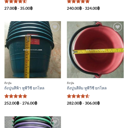
ให้คะแนน
ให้คะแนน
27.00
฿
-
35.00
฿
240.00
฿
-
324.00
฿
4.5
ตั้งแต่
5
ตั้งแต่ 1-
1-5
5 คะแนน
คะแนน
เพิ่มเข้า
เพิ่มเข้า
ใน
ใน
รายการ
รายการ
ที่
ที่
ติดตาม
ติดตาม
ถังปูน
ถังปูน
ถังปูนสีฟ้า หูพีวีซี ยกโหล
ถังปูนสีส้ม หูพีวีซี ยกโหล
ให้คะแนน
ให้คะแนน
252.00
฿
-
276.00
฿
282.00
฿
-
306.00
฿
5
ตั้งแต่ 1-
4.5
ตั้งแต่
5 คะแนน
1-5
คะแนน