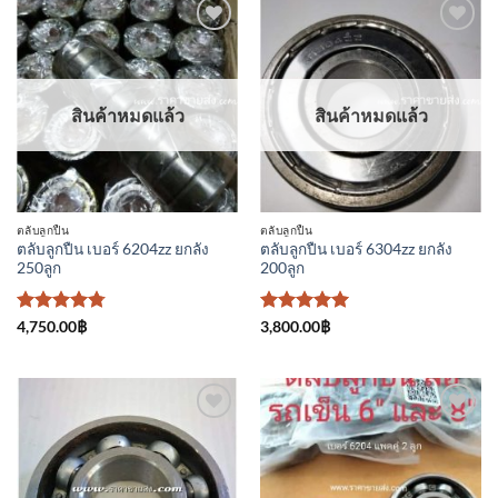
คะแนน
เพิ่มเข้า
เพิ่มเข้า
ใน
ใน
รายการ
รายการ
ที่
ที่
สินค้าหมดแล้ว
สินค้าหมดแล้ว
ติดตาม
ติดตาม
ตลับลูกปืน
ตลับลูกปืน
ตลับลูกปืน เบอร์ 6204zz ยกลัง
ตลับลูกปืน เบอร์ 6304zz ยกลัง
250ลูก
200ลูก
ให้คะแนน
ให้คะแนน
4,750.00
฿
3,800.00
฿
4.75
ตั้งแต่
5
ตั้งแต่ 1-
1-5
5 คะแนน
คะแนน
เพิ่มเข้า
เพิ่มเข้า
ใน
ใน
รายการ
รายการ
ที่
ที่