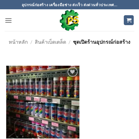
ข้าม
อุปกรณ์ก่อสร้าง เครื่องมือช่าง ส่งเร็ว ส่งด่วนทั่วประเทศ...
ไป
ยัง
เนื้อหา
หน้าหลัก
/
สินค้าเบ็ดเตล็ด
/
ชุดเปิดร้านอุปกรณ์ก่อสร้าง
เพิ่มเข้า
ใน
รายการ
ที่
ติดตาม