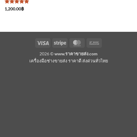
ให้คะแนน
1,200.00
฿
5
ตั้งแต่ 1-
5 คะแนน
Visa
Stripe
MasterCard
Bank
Transfer
2026 ©
www.ราคาขายส่ง.com
เครื่องมือช่างขายส่ง ราคาดี ส่งด่วนทั่วไทย