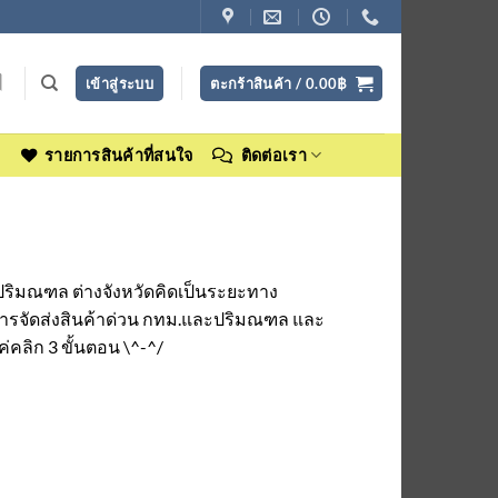
เข้าสู่ระบบ
ตะกร้าสินค้า /
0.00
฿
ง
รายการสินค้าที่สนใจ
ติดต่อเรา
พฯปริมณฑล ต่างจังหวัดคิดเป็นระยะทาง
การจัดส่งสินค้าด่วน กทม.และปริมณฑล และ
ค่คลิก 3 ขั้นตอน \^-^/