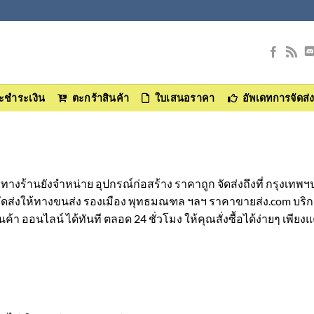
และชำระเงิน
ตะกร้าสินค้า
ใบเสนอราคา
อัพเดทการจัดส่
ทางร้านยังจำหน่าย อุปกรณ์ก่อสร้าง ราคาถูก จัดส่งถึงที่ กรุงเท
จัดส่งให้ทางขนส่ง รองเมือง พุทธมณฑล ฯลฯ ราคาขายส่ง.com บริ
นค้า ออนไลน์ ได้ทันที ตลอด 24 ชั่วโมง ให้คุณสั่งซื้อได้ง่ายๆ เพียงแ