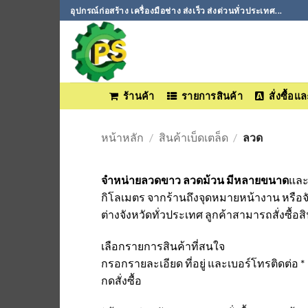
ข้าม
อุปกรณ์ก่อสร้าง เครื่องมือช่าง ส่งเร็ว ส่งด่วนทั่วประเทศ...
ไป
ยัง
เนื้อหา
ร้านค้า
รายการสินค้า
สั่งซื้อ
หน้าหลัก
/
สินค้าเบ็ดเตล็ด
/
ลวด
จำหน่ายลวดขาว ลวดม้วน มีหลายขนาด
และ
กิโลเมตร จากร้านถึงจุดหมายหน้างาน หรือ
ต่างจังหวัดทั่วประเทศ ลูกค้าสามารถสั่งซื้อสิ
เลือกรายการสินค้าที่สนใจ
กรอกรายละเอียด ที่อยู่ และเบอร์โทรติดต่อ *
กดสั่งซื้อ