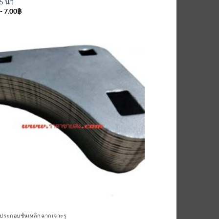
 นิ้ว
-
7.00
฿
เพิ่มเข้า
ใน
รายการ
ที่
ติดตาม
์ประกอบชั้นเหล็กฉากเจาะรู