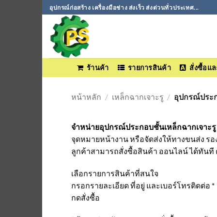
ข้าม
อุปกรณ์ก่อสร้าง เครื่องมือช่าง ส่งเร็ว ส่งด่วนทั่วประเทศ...
ไป
ยัง
เนื้อหา
ร้านค้า
รายการสินค้า
สั่งซื้อ
หน้าหลัก
/
เหล็กฉากเจาะรู
/
อุปกรณ์ประก
จำหน่ายอุปกรณ์ประกอบชั้นเหล็กฉากเจาะรู
จุดหมายหน้างาน หรือจัดส่งให้ทางขนส่ง รอ
ลูกค้าสามารถสั่งซื้อสินค้า ออนไลน์ ได้ทันที 
เลือกรายการสินค้าที่สนใจ
กรอกรายละเอียด ที่อยู่ และเบอร์โทรติดต่อ *
กดสั่งซื้อ