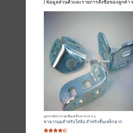
( ข้อมูลส่วนตัวและรายการสั่งซื้อของลูกค้า
เพิ่มเข้
ใน
รายกา
ที่
ติดตา
อุปกรณ์ประกอบชั้นเหล็กฉากเจาะรู
ขาฉากมุมสำหรับใส่ล้อ สำหรับชั้นเหล็กฉาก