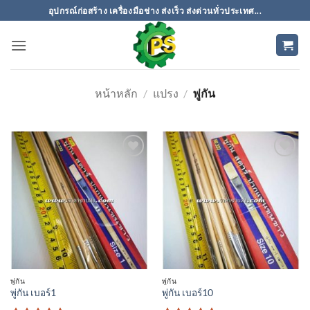
ข้าม
อุปกรณ์ก่อสร้าง เครื่องมือช่าง ส่งเร็ว ส่งด่วนทั่วประเทศ...
ไป
ยัง
เนื้อหา
หน้าหลัก
/
แปรง
/
พู่กัน
เพิ่มเข้า
เพิ่มเข้า
ใน
ใน
รายการ
รายการ
ที่
ที่
ติดตาม
ติดตาม
พู่กัน
พู่กัน
พู่กัน เบอร์1
พู่กัน เบอร์10