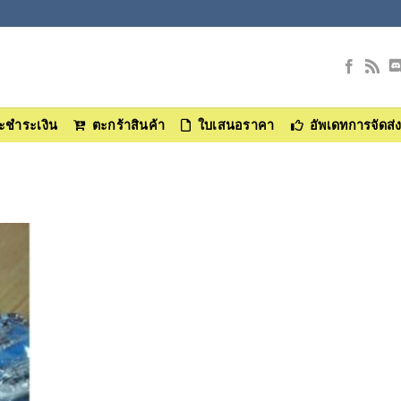
และชำระเงิน
ตะกร้าสินค้า
ใบเสนอราคา
อัพเดทการจัดส่
า
ร
ม