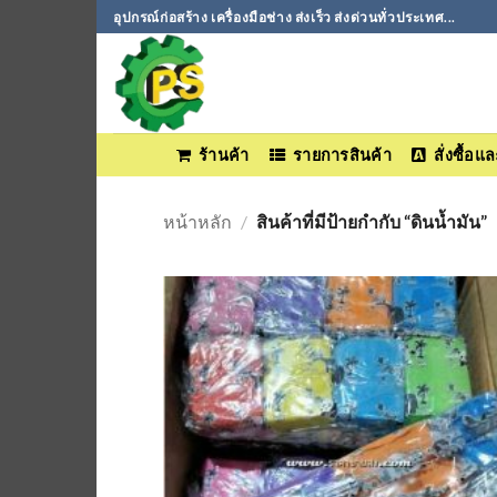
ข้าม
อุปกรณ์ก่อสร้าง เครื่องมือช่าง ส่งเร็ว ส่งด่วนทั่วประเทศ...
ไป
ยัง
เนื้อหา
ร้านค้า
รายการสินค้า
สั่งซื้อ
หน้าหลัก
/
สินค้าที่มีป้ายกำกับ “ดินน้ำมัน”
เพิ่มเข้
ใน
รายกา
ที่
ติดตา