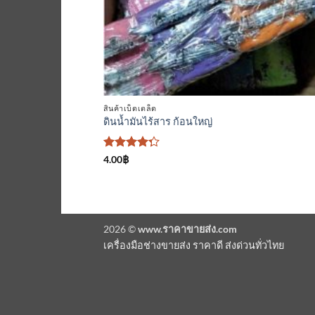
สินค้าเบ็ดเตล็ด
ดินน้ำมันไร้สาร ก้อนใหญ่
ให้
4.00
฿
คะแนน
4.25
ตั้งแต่ 1-5
คะแนน
2026 ©
www.ราคาขายส่ง.com
เครื่องมือช่างขายส่ง ราคาดี ส่งด่วนทั่วไทย