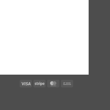
Visa
Stripe
MasterCard
Bank
Transfer