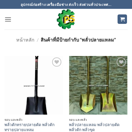
ข้าม
อุปกรณ์ก่อสร้าง เครื่องมือช่าง ส่งเร็ว ส่งด่วนทั่วประเทศ...
ไป
ยัง
เนื้อหา
หน้าหลัก
/
สินค้าที่มีป้ายกำกับ “พลั่วปลายแหลม”
เพิ่มเข้า
เพิ่มเข้า
ใน
ใน
รายการ
รายการ
ที่
ที่
ติดตาม
ติดตาม
จอบ และพลั่ว
จอบ และพลั่ว
พลั่วตักทรายปลายตัด พลั่วตัก
พลั่วปลายแหลม พลั่วปลายตัด
ทรายปลายแหลม
พลั่วตัก พลั่วขุด