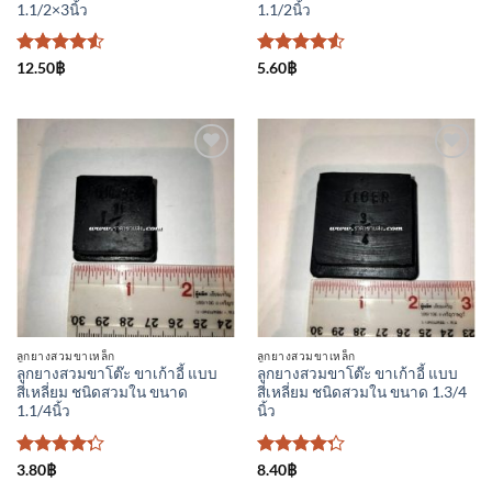
1.1/2×3นิ้ว
1.1/2นิ้ว
ให้คะแนน
ให้คะแนน
12.50
฿
5.60
฿
4.5
ตั้งแต่
4.5
ตั้งแต่
1-5
1-5
คะแนน
คะแนน
ลูกยางสวมขาเหล็ก
ลูกยางสวมขาเหล็ก
ลูกยางสวมขาโต๊ะ ขาเก้าอี้ แบบ
ลูกยางสวมขาโต๊ะ ขาเก้าอี้ แบบ
สี่เหลี่ยม ชนิดสวมใน ขนาด
สี่เหลี่ยม ชนิดสวมใน ขนาด 1.3/4
1.1/4นิ้ว
นิ้ว
ให้
ให้
3.80
฿
8.40
฿
คะแนน
คะแนน