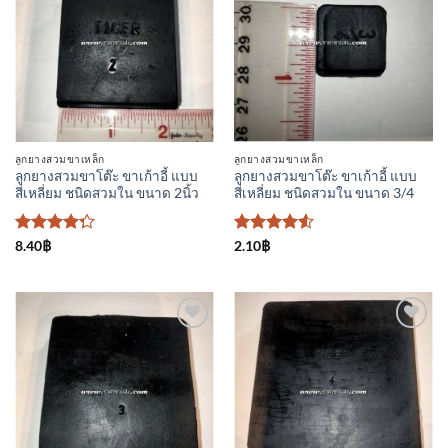
ลูกยางสวมขาเหล็ก
ลูกยางสวมขาเหล็ก
ลูกยางสวมขาโต๊ะ ขาเก้าอี้ แบบ
ลูกยางสวมขาโต๊ะ ขาเก้าอี้ แบบ
สี่เหลี่ยม ชนิดสวมใน ขนาด 2นิ้ว
สี่เหลี่ยม ชนิดสวมใน ขนาด 3/4
ให้
ให้คะแนน
8.40
฿
2.10
฿
คะแนน
4.5
ตั้งแต่
4.25
1-5
ตั้งแต่ 1-5
คะแนน
คะแนน