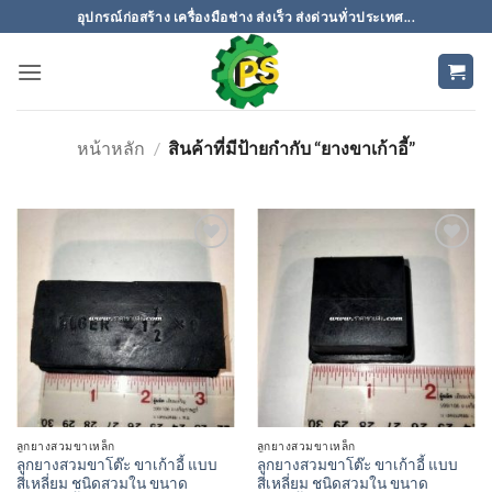
ข้าม
อุปกรณ์ก่อสร้าง เครื่องมือช่าง ส่งเร็ว ส่งด่วนทั่วประเทศ...
ไป
ยัง
เนื้อหา
หน้าหลัก
/
สินค้าที่มีป้ายกำกับ “ยางขาเก้าอี้”
ลูกยางสวมขาเหล็ก
ลูกยางสวมขาเหล็ก
ลูกยางสวมขาโต๊ะ ขาเก้าอี้ แบบ
ลูกยางสวมขาโต๊ะ ขาเก้าอี้ แบบ
สี่เหลี่ยม ชนิดสวมใน ขนาด
สี่เหลี่ยม ชนิดสวมใน ขนาด