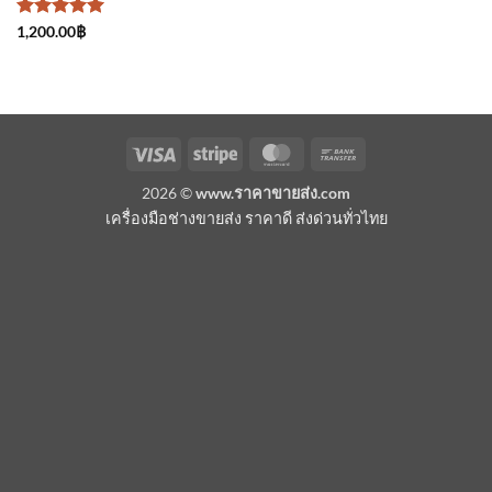
ให้คะแนน
1,200.00
฿
5
ตั้งแต่ 1-
5 คะแนน
Visa
Stripe
MasterCard
Bank
Transfer
2026 ©
www.ราคาขายส่ง.com
เครื่องมือช่างขายส่ง ราคาดี ส่งด่วนทั่วไทย