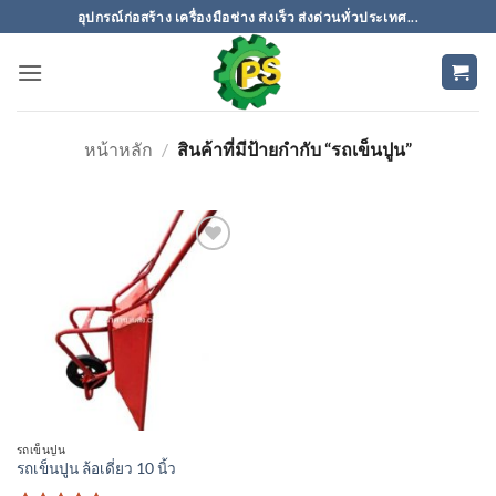
ข้าม
อุปกรณ์ก่อสร้าง เครื่องมือช่าง ส่งเร็ว ส่งด่วนทั่วประเทศ...
ไป
ยัง
เนื้อหา
หน้าหลัก
/
สินค้าที่มีป้ายกำกับ “รถเข็นปูน”
เพิ่มเข้า
ใน
รายการ
ที่
ติดตาม
รถเข็นปูน
รถเข็นปูน ล้อเดี่ยว 10 นิ้ว