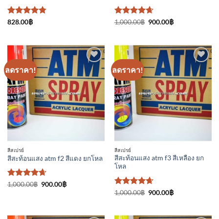
ให้คะแนน
ให้คะแนน
Original
Current
828.00
฿
1,000.00
฿
900.00
฿
price
price
4.75
ตั้งแต่
4.67
ตั้งแต่
was:
is:
1-5
1-5
1,000.00฿.
900.00฿.
คะแนน
คะแนน
ลดราคา!
ลดราคา!
เพิ่มเข้า
เพิ่มเข้า
ใน
ใน
รายการ
รายการ
ที่
ที่
ติดตาม
ติดตาม
สีสเปรย์
สีสเปรย์
สีสะท้อนแสง atm f3 สีเหลือง ยก
สีสะท้อนแสง atm f2 สีแดง ยกโหล
โหล
ให้คะแนน
Original
Current
1,000.00
฿
900.00
฿
price
price
4.67
ตั้งแต่
ให้คะแนน
Original
Current
1,000.00
฿
900.00
฿
was:
is:
price
price
1-5
4.67
ตั้งแต่
1,000.00฿.
900.00฿.
was:
is:
คะแนน
1-5
1,000.00฿.
900.00฿.
คะแนน