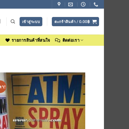
เข้าสู่ระบบ
ตะกร้าสินค้า /
0.00
฿
ง
รายการสินค้าที่สนใจ
ติดต่อเรา
คา!
เพิ่มเข้า
ใน
รายการ
ที่
ติดตาม