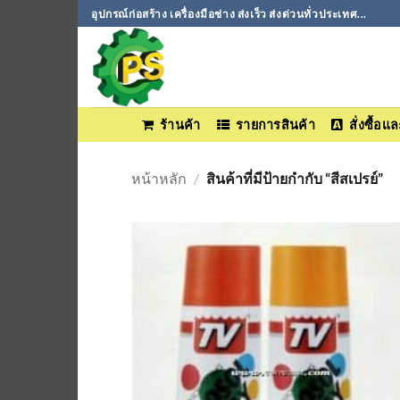
ข้าม
อุปกรณ์ก่อสร้าง เครื่องมือช่าง ส่งเร็ว ส่งด่วนทั่วประเทศ...
ไป
ยัง
เนื้อหา
ร้านค้า
รายการสินค้า
สั่งซื้อ
หน้าหลัก
/
สินค้าที่มีป้ายกำกับ “สีสเปรย์”
เพิ่มเข้
ใน
รายกา
ที่
ติดตา