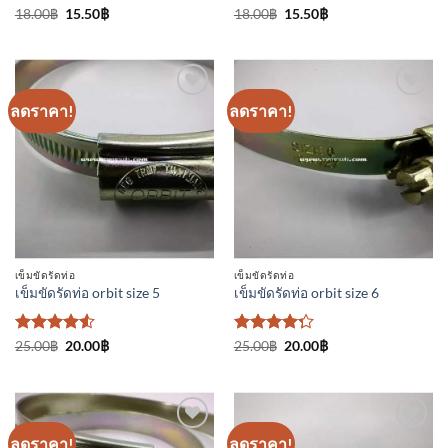
ให้
Original
Current
ให้คะแนน
Original
Current
18.00
฿
15.50
฿
18.00
฿
15.50
฿
price
price
price
price
คะแนน
4.75
ตั้งแต่
was:
is:
was:
is:
4.25
1-5
18.00฿.
15.50฿.
18.00฿.
15.50฿.
ตั้งแต่ 1-5
คะแนน
คะแนน
ลดราคา!
ลดราคา!
เพิ่มเข้า
เพิ่มเข้า
ใน
ใน
รายการ
รายการ
ที่
ที่
ติดตาม
ติดตาม
เข็มขัดรัดท่อ
เข็มขัดรัดท่อ
เข็มขัดรัดท่อ orbit size 5
เข็มขัดรัดท่อ orbit size 6
ให้คะแนน
Original
Current
ให้
Original
Current
25.00
฿
20.00
฿
25.00
฿
20.00
฿
price
price
price
price
4.5
ตั้งแต่
คะแนน
was:
is:
was:
is:
1-5
4.25
25.00฿.
20.00฿.
25.00฿.
20.00฿.
คะแนน
ตั้งแต่ 1-5
คะแนน
ลดราคา!
ลดราคา!