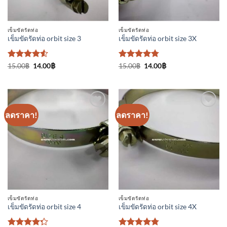
เข็มขัดรัดท่อ
เข็มขัดรัดท่อ
เข็มขัดรัดท่อ orbit size 3
เข็มขัดรัดท่อ orbit size 3X
ให้คะแนน
Original
Current
ให้คะแนน
Original
Current
15.00
฿
14.00
฿
15.00
฿
14.00
฿
price
price
price
price
4.5
ตั้งแต่
4.75
ตั้งแต่
was:
is:
was:
is:
1-5
1-5
15.00฿.
14.00฿.
15.00฿.
14.00฿.
คะแนน
คะแนน
ลดราคา!
ลดราคา!
เพิ่มเข้า
เพิ่มเข้า
ใน
ใน
รายการ
รายการ
ที่
ที่
ติดตาม
ติดตาม
เข็มขัดรัดท่อ
เข็มขัดรัดท่อ
เข็มขัดรัดท่อ orbit size 4
เข็มขัดรัดท่อ orbit size 4X