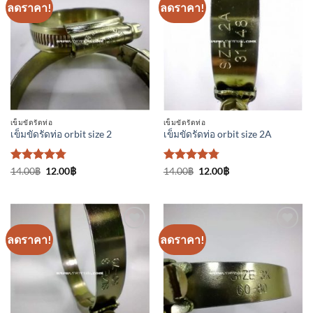
ลดราคา!
ลดราคา!
เพิ่มเข้า
เพิ่มเข้า
ใน
ใน
รายการ
รายการ
ที่
ที่
ติดตาม
ติดตาม
เข็มขัดรัดท่อ
เข็มขัดรัดท่อ
เข็มขัดรัดท่อ orbit size 2
เข็มขัดรัดท่อ orbit size 2A
ให้คะแนน
Original
Current
ให้คะแนน
Original
Current
14.00
฿
12.00
฿
14.00
฿
12.00
฿
price
price
price
price
4.75
ตั้งแต่
4.75
ตั้งแต่
was:
is:
was:
is:
1-5
1-5
14.00฿.
12.00฿.
14.00฿.
12.00฿.
คะแนน
คะแนน
ลดราคา!
ลดราคา!
เพิ่มเข้า
เพิ่มเข้า
ใน
ใน
รายการ
รายการ
ที่
ที่
ติดตาม
ติดตาม