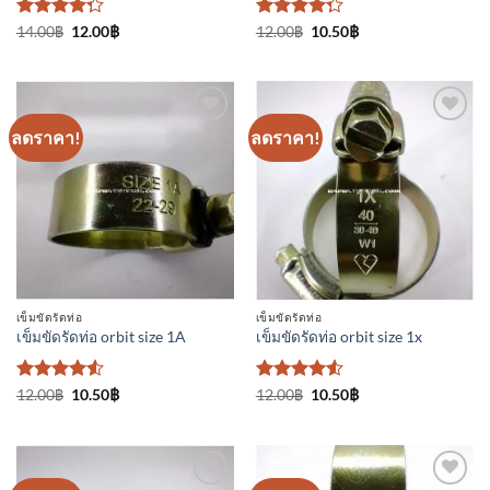
ให้
Original
Current
ให้
Original
Current
14.00
฿
12.00
฿
12.00
฿
10.50
฿
price
price
price
price
คะแนน
คะแนน
was:
is:
was:
is:
4.25
4.25
14.00฿.
12.00฿.
12.00฿.
10.50฿.
ตั้งแต่ 1-5
ตั้งแต่ 1-5
คะแนน
คะแนน
ลดราคา!
ลดราคา!
เพิ่มเข้า
เพิ่มเข้า
ใน
ใน
รายการ
รายการ
ที่
ที่
ติดตาม
ติดตาม
เข็มขัดรัดท่อ
เข็มขัดรัดท่อ
เข็มขัดรัดท่อ orbit size 1A
เข็มขัดรัดท่อ orbit size 1x
ให้คะแนน
Original
Current
ให้คะแนน
Original
Current
12.00
฿
10.50
฿
12.00
฿
10.50
฿
price
price
price
price
4.5
ตั้งแต่
4.5
ตั้งแต่
was:
is:
was:
is:
1-5
1-5
12.00฿.
10.50฿.
12.00฿.
10.50฿.
คะแนน
คะแนน