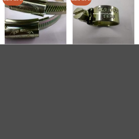
เข็มขัดรัดท่อ
เข็มขัดรัดท่อ
เข็มขัดรัดท่อ orbit size 6x
เข็มขัดรัดท่อ orbit size moo
ให้
Original
Current
ให้
Original
Current
25.00
฿
20.00
฿
9.00
฿
8.50
฿
price
price
price
price
คะแนน
คะแนน
was:
is:
was:
is:
4.25
4.25
25.00฿.
20.00฿.
9.00฿.
8.50฿.
ตั้งแต่ 1-5
ตั้งแต่ 1-5
คะแนน
คะแนน
ลดราคา!
ลดราคา!