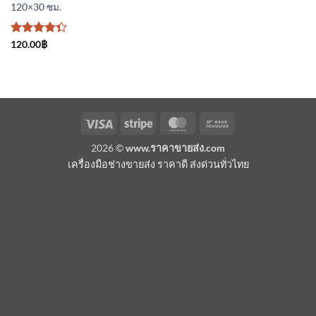
120×30 ซม.
ให้
120.00
฿
คะแนน
4.33
ตั้งแต่ 1-5
คะแนน
Visa
Stripe
MasterCard
Bank
Transfer
2026 ©
www.ราคาขายส่ง.com
เครื่องมือช่างขายส่ง ราคาดี ส่งด่วนทั่วไทย