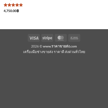
ให้คะแนน
4,750.00
฿
4.75
ตั้งแต่
1-5
คะแนน
Visa
Stripe
MasterCard
Bank
Transfer
2026 ©
www.ราคาขายส่ง.com
เครื่องมือช่างขายส่ง ราคาดี ส่งด่วนทั่วไทย