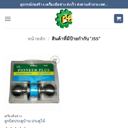
ข้าม
อุปกรณ์ก่อสร้าง เครื่องมือช่าง ส่งเร็ว ส่งด่วนทั่วประเทศ...
ไป
ยัง
เนื้อหา
หน้าหลัก
/
สินค้าที่มีป้ายกำกับ “JSS”
เพิ่มเข้า
ใน
รายการ
ที่
ติดตาม
เครื่องมือช่าง
ลูกบิดประตูบ้าน ประตูไม้