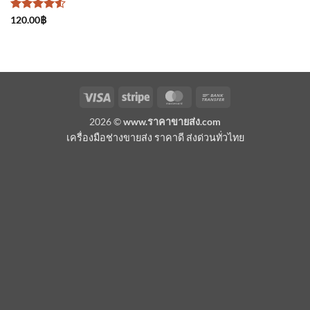
ให้คะแนน
120.00
฿
4.5
ตั้งแต่
1-5
คะแนน
Visa
Stripe
MasterCard
Bank
Transfer
2026 ©
www.ราคาขายส่ง.com
เครื่องมือช่างขายส่ง ราคาดี ส่งด่วนทั่วไทย