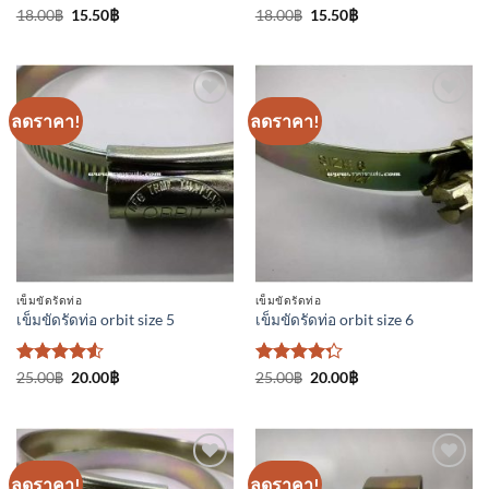
ให้
Original
Current
ให้คะแนน
Original
Current
18.00
฿
15.50
฿
18.00
฿
15.50
฿
price
price
price
price
คะแนน
4.75
ตั้งแต่
was:
is:
was:
is:
4.25
1-5
18.00฿.
15.50฿.
18.00฿.
15.50฿.
ตั้งแต่ 1-5
คะแนน
คะแนน
ลดราคา!
ลดราคา!
เพิ่มเข้า
เพิ่มเข้า
ใน
ใน
รายการ
รายการ
ที่
ที่
ติดตาม
ติดตาม
เข็มขัดรัดท่อ
เข็มขัดรัดท่อ
เข็มขัดรัดท่อ orbit size 5
เข็มขัดรัดท่อ orbit size 6
ให้คะแนน
Original
Current
ให้
Original
Current
25.00
฿
20.00
฿
25.00
฿
20.00
฿
price
price
price
price
4.5
ตั้งแต่
คะแนน
was:
is:
was:
is:
1-5
4.25
25.00฿.
20.00฿.
25.00฿.
20.00฿.
คะแนน
ตั้งแต่ 1-5
คะแนน
ลดราคา!
ลดราคา!
เพิ่มเข้า
เพิ่มเข้า