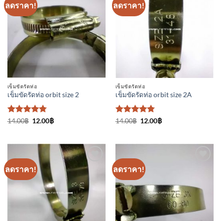
ลดราคา!
ลดราคา!
เพิ่มเข้า
เพิ่มเข้า
ใน
ใน
รายการ
รายการ
ที่
ที่
ติดตาม
ติดตาม
เข็มขัดรัดท่อ
เข็มขัดรัดท่อ
เข็มขัดรัดท่อ orbit size 2
เข็มขัดรัดท่อ orbit size 2A
ให้คะแนน
Original
Current
ให้คะแนน
Original
Current
14.00
฿
12.00
฿
14.00
฿
12.00
฿
price
price
price
price
4.75
ตั้งแต่
4.75
ตั้งแต่
was:
is:
was:
is:
1-5
1-5
14.00฿.
12.00฿.
14.00฿.
12.00฿.
คะแนน
คะแนน
ลดราคา!
ลดราคา!
เพิ่มเข้า
เพิ่มเข้า
ใน
ใน
รายการ
รายการ
ที่
ที่
ติดตาม
ติดตาม