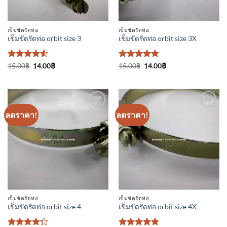
เข็มขัดรัดท่อ
เข็มขัดรัดท่อ
เข็มขัดรัดท่อ orbit size 3
เข็มขัดรัดท่อ orbit size 3X
ให้คะแนน
Original
Current
ให้คะแนน
Original
Current
15.00
฿
14.00
฿
15.00
฿
14.00
฿
price
price
price
price
4.5
ตั้งแต่
4.75
ตั้งแต่
was:
is:
was:
is:
1-5
1-5
15.00฿.
14.00฿.
15.00฿.
14.00฿.
คะแนน
คะแนน
ลดราคา!
ลดราคา!
เพิ่มเข้า
เพิ่มเข้า
ใน
ใน
รายการ
รายการ
ที่
ที่
ติดตาม
ติดตาม
เข็มขัดรัดท่อ
เข็มขัดรัดท่อ
เข็มขัดรัดท่อ orbit size 4
เข็มขัดรัดท่อ orbit size 4X