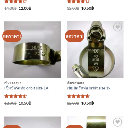
ให้
Original
Current
ให้
Original
Current
14.00
฿
12.00
฿
12.00
฿
10.50
฿
price
price
price
price
คะแนน
คะแนน
was:
is:
was:
is:
4.25
4.25
14.00฿.
12.00฿.
12.00฿.
10.50฿.
ตั้งแต่ 1-5
ตั้งแต่ 1-5
คะแนน
คะแนน
ลดราคา!
ลดราคา!
เพิ่มเข้า
เพิ่มเข้า
ใน
ใน
รายการ
รายการ
ที่
ที่
ติดตาม
ติดตาม
เข็มขัดรัดท่อ
เข็มขัดรัดท่อ
เข็มขัดรัดท่อ orbit size 1A
เข็มขัดรัดท่อ orbit size 1x
ให้คะแนน
Original
Current
ให้คะแนน
Original
Current
12.00
฿
10.50
฿
12.00
฿
10.50
฿
price
price
price
price
4.5
ตั้งแต่
4.5
ตั้งแต่
was:
is:
was:
is:
1-5
1-5
12.00฿.
10.50฿.
12.00฿.
10.50฿.
คะแนน
คะแนน