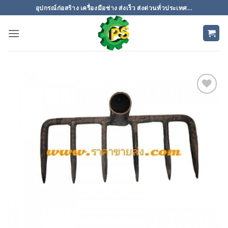
ข้าม
อุปกรณ์ก่อสร้าง เครื่องมือช่าง ส่งเร็ว ส่งด่วนทั่วประเทศ...
ไป
ยัง
เนื้อหา
เพิ่มเข้า
ใน
รายการ
ที่
ติดตาม