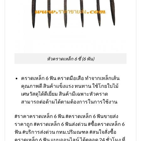
หัวคราดเหล็ก 6 ซี่ (6 ฟัน)
คราดเหล็ก 6 ฟัน คราดมือเสือ ทำจากเหล็กเส้น
คุณภาพดี สินค้าแข็งแรง ทนทาน ใช้โกยใบไม้
เศษวัสดุได้ดีเยี่ยม สินค้ามีเฉพาะหัวคราด
สามารถต่อด้ามได้ตามต้องการในการใช้งาน
#ราคาคราดเหล็ก 6 ฟัน #คราดเหล็ก 6 ฟันขายส่ง
ราคาถูก #คราดเหล็ก 6 ฟันส่งด่วน #ซื้อคราดเหล็ก 6
ฟัน #บริการส่งด่วน กทม.ปริมณฑล #สนใจสั่งซื้อ
คราดเหล็ก 6 ฟัน แบบออนไลน์ ได้ตลอด 24 ชั่วโมง ที่