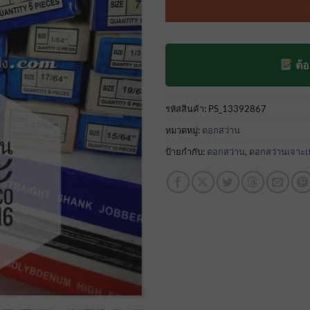
ของลูกค้า
ต้
รหัสสินค้า:
PS_13392867
หมวดหมู่:
ดอกสว่าน
ป้ายกำกับ:
ดอกสว่าน
,
ดอกสว่านเจาะเ