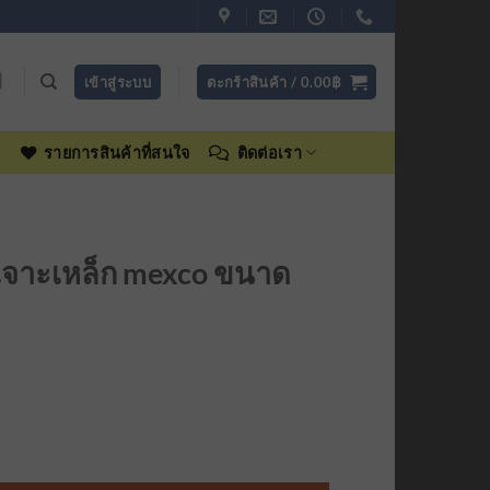
เข้าสู่ระบบ
ตะกร้าสินค้า /
0.00
฿
ง
รายการสินค้าที่สนใจ
ติดต่อเรา
เจาะเหล็ก mexco ขนาด
rrent
ice
 ขนาด 7/16 ชิ้น
5.00฿.