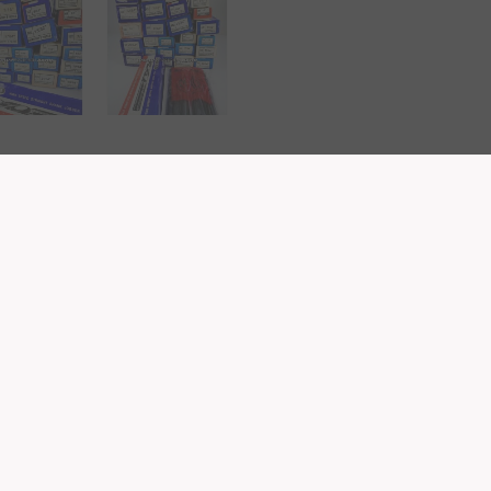
่จัดส่ง
รีวิว (3)
ดของสินค้า