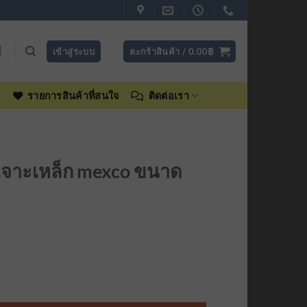
เข้าสู่ระบบ
ตะกร้าสินค้า /
0.00
฿
ง
รายการสินค้าที่สนใจ
ติดต่อเรา
เจาะเหล็ก mexco ขนาด
rrent
ice
 ขนาด 7/32 ชิ้น
5.00฿.