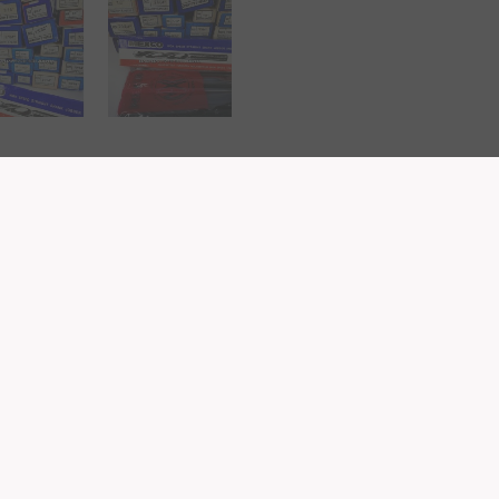
่จัดส่ง
รีวิว (3)
ดของสินค้า