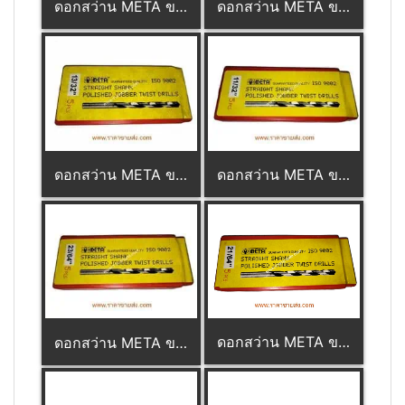
ดอกสว่าน META ขนาด 15/64 = 5.9 มิล ดอกเจาะเหล็ก เจาะสแตนเลส
ดอกสว่าน META ขนาด 7/32 = 5.5 มิล ดอกเจาะเหล็ก เจาะสแตนเลส
ดอกสว่าน META ขนาด 13/32 = 10.3 มิล ดอกเจาะเหล็ก เจาะสแตนเลส
ดอกสว่าน META ขนาด 11/32 = 8.7 มิล ดอกเจาะเหล็ก เจาะสแตนเลส
ดอกสว่าน META ขนาด 21/64 = 8.3 มิล ดอกเจาะเหล็ก เจาะสแตนเลส
ดอกสว่าน META ขนาด 23/64 = 9.1 มิล ดอกเจาะเหล็ก เจาะสแตนเลส