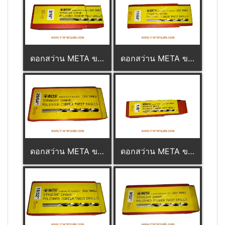
ดอกสว่าน META ขนาด 3/16 = 4.7 มิล ดอกเจาะเหล็ก เจาะสแตนเลส
ดอกสว่าน META ขนาด 11/64 = 4.3 มิล ดอกเจาะเหล็ก เจาะสแตนเลส
ดอกสว่าน META ขนาด 29/64 = 11.5 มิล ดอกเจาะเหล็ก เจาะสแตนเลส
ดอกสว่าน META ขนาด 1/8 = 3.1 มิล ดอกเจาะเหล็ก เจาะสแตนเลส