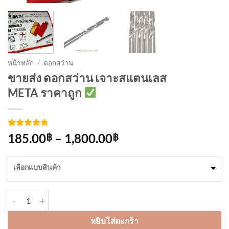
หน้าหลัก
/
ดอกสว่าน
ขายส่ง ดอกสว่าน เจาะสแตนเลส
META ราคาถูก
ให้คะแนน
4
Price
185.00
–
1,800.00
฿
฿
4.75
จาก
range:
5 คะแนน
เต็มบน
185.00฿
เลือกแบบสินค้า
การให้
through
คะแนน
ของลูกค้า
1,800.00฿
จำนวน ดอกสว่าน เจาะสแตนเลส META ชิ้น
หยิบใส่ตะกร้า