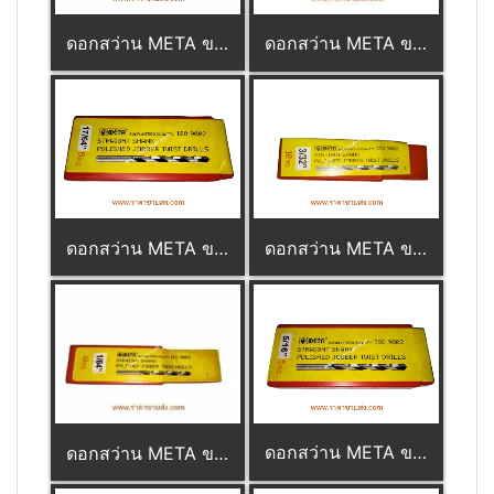
ดอกสว่าน META ขนาด 15/32 = 11.9 มิล ดอกเจาะเหล็ก เจาะสแตนเลส
ดอกสว่าน META ขนาด 9/32 = 7.1 มิล ดอกเจาะเหล็ก เจาะสแตนเลส
ดอกสว่าน META ขนาด 17/64 = 6.7 มิล ดอกเจาะเหล็ก เจาะสแตนเลส
ดอกสว่าน META ขนาด 3/32 = 2.3 มิล ดอกเจาะเหล็ก เจาะสแตนเลส
ดอกสว่าน META ขนาด 5/16 = 7.9 มิล ดอกเจาะเหล็ก เจาะสแตนเลส
ดอกสว่าน META ขนาด 1/64 = 0.3 มิล ดอกเจาะเหล็ก เจาะสแตนเลส