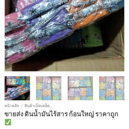
หน้าหลัก
/
สินค้าเบ็ดเตล็ด
ขายส่ง ดินน้ำมันไร้สาร ก้อนใหญ่ ราคาถูก