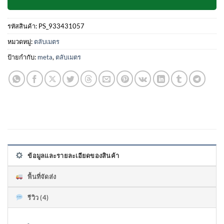
รหัสสินค้า:
PS_933431057
หมวดหมู่:
ตลับเมตร
ป้ายกำกับ:
meta
,
ตลับเมตร
ข้อมูลและรายละเอียดของสินค้า
พื้นที่จัดส่ง
รีวิว (4)