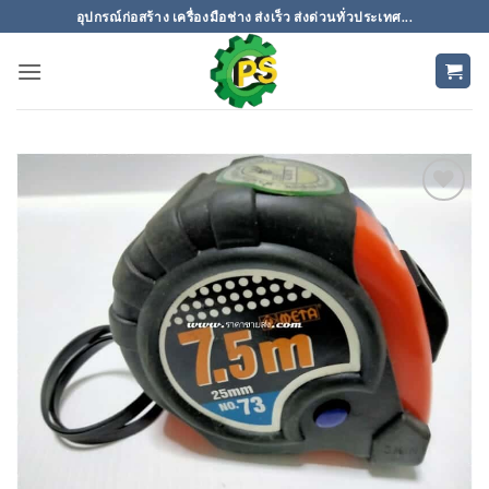
ข้าม
อุปกรณ์ก่อสร้าง เครื่องมือช่าง ส่งเร็ว ส่งด่วนทั่วประเทศ...
ไป
ยัง
เนื้อหา
เพิ่มเข้า
ใน
รายการ
ที่
ติดตาม