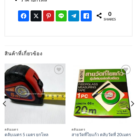
0
SHARES
สินค้าที่เกี่ยวข้อง
เพิ่มเข้า
เพิ่มเข้า
ใน
ใน
รายการ
รายการ
ที่
ที่
ติดตาม
ติดตาม
ตลับเมตร
ตลับเมตร
ตลับเมตร 5 เมตร ยกโหล
สายวัดที่ใยแก้ว ตลับวัดที่ 20เมตร