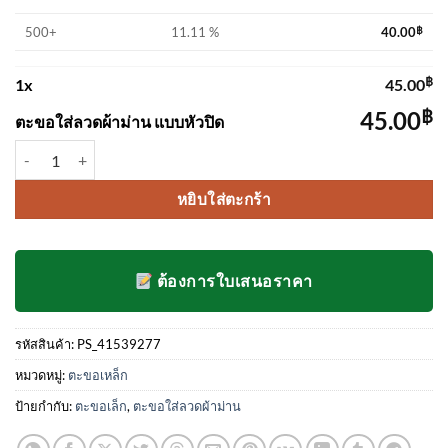
500+
11.11 %
40.00
฿
฿
1
x
45.00
฿
45.00
ตะขอใส่ลวดผ้าม่าน แบบหัวปิด
จำนวน ตะขอใส่ลวดผ้าม่าน แบบหัวปิด ชิ้น
หยิบใส่ตะกร้า
ต้องการใบเสนอราคา
รหัสสินค้า:
PS_41539277
หมวดหมู่:
ตะขอเหล็ก
ป้ายกำกับ:
ตะขอเล็ก
,
ตะขอใส่ลวดผ้าม่าน