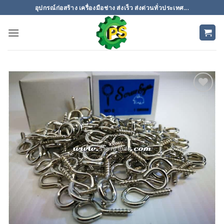
ข้าม
อุปกรณ์ก่อสร้าง เครื่องมือช่าง ส่งเร็ว ส่งด่วนทั่วประเทศ...
ไป
ยัง
เนื้อหา
เพิ่มเข้า
ใน
รายการ
ที่
ติดตาม