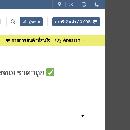
เข้าสู่ระบบ
ตะกร้าสินค้า /
0.00
฿
ง
รายการสินค้าที่สนใจ
ติดต่อเรา
กรดเอ ราคาถูก
ce
ge:
00฿
ough
00฿