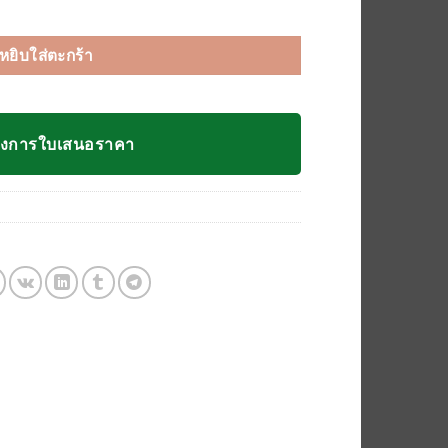
หยิบใส่ตะกร้า
องการใบเสนอราคา