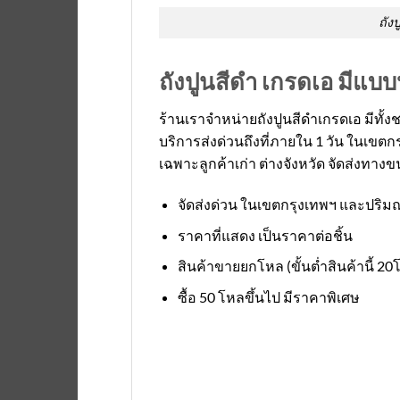
ถัง
ถังปูนสีดำ เกรดเอ มีแบบหู
ร้านเราจำหน่ายถังปูนสีดำเกรดเอ มีทั้งชน
บริการส่งด่วนถึงที่ภายใน 1 วัน ในเ
เฉพาะลูกค้าเก่า ต่างจังหวัด จัดส่งทาง
จัดส่งด่วน ในเขตกรุงเทพฯ และปริ
ราคาที่แสดง เป็นราคาต่อชิ้น
สินค้าขายยกโหล (ขั้นต่ำสินค้านี้ 20
ซื้อ 50 โหลขึ้นไป มีราคาพิเศษ