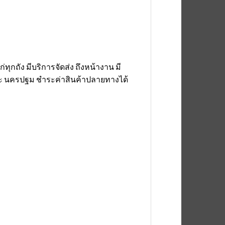
่ทุกถัง มีบริการจัดส่ง ถึงหน้างาน มี
ละ นครปฐม ชำระค่าสินค้าปลายทางได้