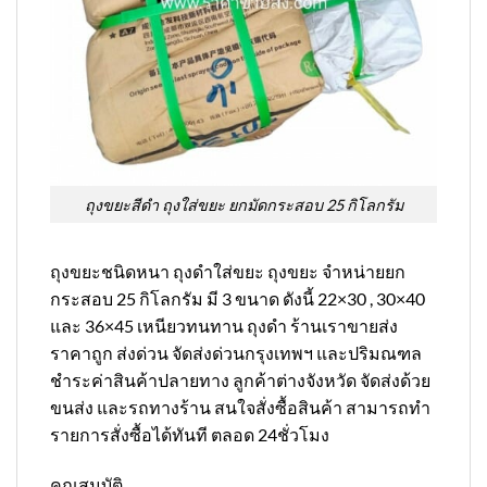
ถุงขยะสีดำ ถุงใส่ขยะ ยกมัดกระสอบ 25 กิโลกรัม
ถุงขยะชนิดหนา ถุงดำใส่ขยะ ถุงขยะ จำหน่ายยก
กระสอบ 25 กิโลกรัม มี 3 ขนาด ดังนี้ 22×30 , 30×40
และ 36×45 เหนียวทนทาน ถุงดำ ร้านเราขายส่ง
ราคาถูก ส่งด่วน จัดส่งด่วนกรุงเทพฯ และปริมณฑล
ชำระค่าสินค้าปลายทาง ลูกค้าต่างจังหวัด จัดส่งด้วย
ขนส่ง และรถทางร้าน สนใจสั่งซื้อสินค้า สามารถทำ
รายการสั่งซื้อได้ทันที ตลอด 24ชั่วโมง
คุณสมบัติ