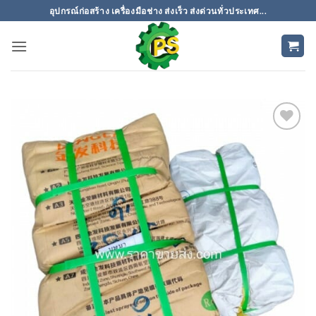
ข้าม
อุปกรณ์ก่อสร้าง เครื่องมือช่าง ส่งเร็ว ส่งด่วนทั่วประเทศ...
ไป
ยัง
เนื้อหา
เพิ่มเข้า
ใน
รายการ
ที่
ติดตาม