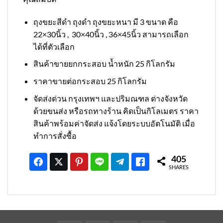
ถุงขยะสีดำ ถุงดำ ถุงขยะหนา มี 3 ขนาด คือ
22×30นิ้ว , 30×40นิ้ว , 36×45นิ้ว สามารถเลือก
ได้ที่ตัวเลือก
สินค้าขายยกกระสอบ น้ำหนัก 25 กิโลกรัม
ราคาขายต่อกระสอบ 25 กิโลกรัม
จัดส่งด่วน กรุงเทพฯ และปริมณฑล ต่างจังหวัด
ด้วยขนส่ง หรือรถทางร้าน คิดเป็นกิโลเมตร ราคา
สินค้าพร้อมค่าจัดส่ง แจ้งโดยระบบอัตโนมัติ เมื่อ
ทำการสั่งซื้อ
405
SHARES