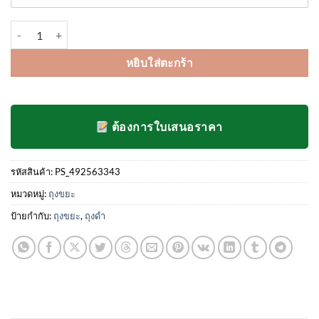
จำนวน ถุงดำใส่ขยะ ถุงขยะ ยกกระสอบ 25 กิโลกรัม ชิ้น
หยิบใส่ตะกร้า
ต้องการใบเสนอราคา
รหัสสินค้า:
PS_492563343
หมวดหมู่:
ถุงขยะ
ป้ายกำกับ:
ถุงขยะ
,
ถุงดำ