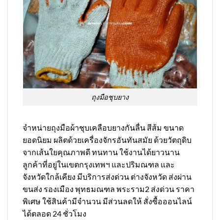
ถุงมือชุบยาง
จำหน่ายถุงมือผ้าชุบเคลือบยางกันลื่น สีส้ม ขนาด
ยอดนิยม ผลิตด้วยเครื่องจักรอันทันสมัย ด้วยวัตถุดิบ
จากเส้นใยคุณภาพดี ทนทาน ใช้งานได้ยาวนาน
ลูกค้าที่อยู่ในเขตกรุงเทพฯ และปริมณฑล และ
จังหวัดใกล้เคียง มีบริการส่งด่วน ต่างจังหวัด ส่งผ่าน
ขนส่ง รองเมือง พุทธมณฑล พระราม2 ส่งด่วน ราคา
พิเศษ ใช้สินค้ามีจำนวน มีส่วนลดให้ สั่งซื้อออนไลน์
ได้ตลอด 24 ชั่วโมง