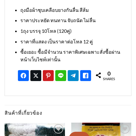
ถุงมือผ้าชุบเคลือบยางกันลื่น สีส้ม
ราคาประหยัด ทนทาน จับถนัด ไม่ลื่น
1ถุง บรรจุ 10โหล (120คู่)
ราคาที่แสดง เป็นราคาต่อโหล 12 คู่
ซื้อเยอะ ซื้อมีจำนวน ราคาพิเศษเฉพาะสั่งซื้อผ่าน
หน้าเว็บไซท์เท่านั้น
0
SHARES
สินค้าที่เกี่ยวข้อง