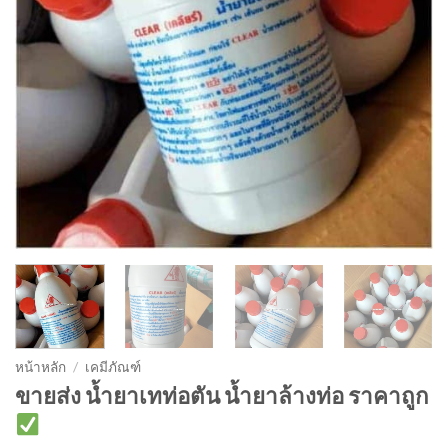
หน้าหลัก
/
เคมีภัณฑ์
ขายส่ง น้ำยาเทท่อตัน น้ำยาล้างท่อ ราคาถูก