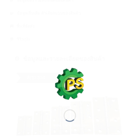
🧩 ข้อมูลเพิ่มเติม ตัวเลือกแบบของสินค้า
🚚 พื้นที่จัดส่ง
💬 รีวิว (0)
⚙️ ข้อมูลและรายละเอียดของสินค้า