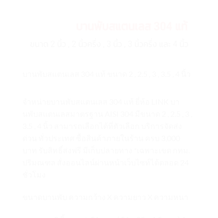
บานพับสแตนเลส 304 แท้ ขนาด 2 , 2.5 , 3 , 3.5 , 4 นิ้ว
จำหน่ายบานพับสแตนเลส 304 แท้ ยี่ห้อ LINK บา
นพับสแตนเลสมาตรฐาน AISI 304 มีขนาด 2 , 2.5 , 3 ,
3.5 , 4 นิ้ว สามารถเลือกได้ที่ตัวเลือก บริการจัดส่ง
ด่วน ทั่วประเทศ ซื้อสินค้าภายในร้าน ครบ 3,000
บาท รับสิทธิ์ส่งฟรี มีเก็บปลายทาง *เฉพาะเขต กทม.
ปริมณฑล สั่งออนไลน์ผ่านหน้าเว็บไซท์ได้ตลอด 24
ชั่วโมง
ขนาดบานพับ ความกว้าง X ความยาว X ความหนา