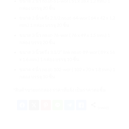
ขนาด 2 นิ้ว no.st-51-wor ( 51 x 38 x 1.2 mm.) 1
กล่อง บรรจุ 20 ชิ้น
ขนาด 2 นิ้วครึ่ง 2.1/2 no.st-64-wor ( 64 x 42 x 1.2
mm.) 1 กล่อง บรรจุ 20 ชิ้น
ขนาด 3 นิ้ว no.st-76-wor ( 76 x 49 x 1.5 mm.) 1
กล่อง บรรจุ 20 ชิ้น
ขนาด 3 นิ้วครึ่ง 3.1/2″ link no.st-89-wor ( 89 x 56
x 1.6 mm.) 1 กล่อง บรรจุ 10 ชิ้น
ขนาด 4 นิ้ว no.st-102-wor ( 102 x 70 x 1.8 mm.) 1
กล่อง บรรจุ 10 ชิ้น
*สินค้าขายยกกล่อง ราคาที่แจ้ง เป็นราคาต่อชิ้น
SHARES