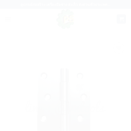
ข้าม
อุปกรณ์ก่อสร้าง เครื่องมือช่าง ส่งเร็ว ส่งด่วนทั่วประเทศ...
ไป
ยัง
เนื้อหา