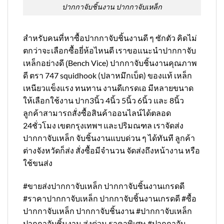
ปากกาจับชิ้นงาน ปากกาจับเหล็ก
สำหรับคนที่หาซื้อปากกาจับชิ้นงานดี ๆ ซักตัว คิดไม่
ตกว่าจะเลือกซื้อยี่ห้อไหนดี เราขอแนะนำปากกาจับ
เหล็กอย่างดี (ฺBench Vice) ปากกาจับชิ้นงานคุณภาพ
ดี ตรา 747 squidhook (ปลาหมึกเบ็ด) ของแท้ เหล็ก
เหนียวแข็งแรง ทนทาน งานดีเกรดเอ มีหลายขนาด
ให้เลือกใช้งาน ปาก3นิ้ว 4นิ้ว 5นิ้ว 6นิ้ว และ 8นิ้ว
ลูกค้าสามารถสั่งซื้อสินค้าออนไลน์ได้ตลอด
24ชั่วโมง เขตกรุงเทพฯ และปริมณฑล เราจัดส่ง
ปากกาจับเหล็ก จับชิ้นงานแบบด่วน ๆ ได้ทันที ลูกค้า
ต่างจังหวัดก็ส่ง สั่งซื้อมีจำนวน จัดส่งถึงหน้างาน หรือ
ใช้ขนส่ง
#ขายส่งปากกาจับเหล็ก ปากกาจับชิ้นงานเกรดดี
#ราคาปากกาจับเหล็ก ปากกาจับชิ้นงานเกรดดี #ซื้อ
ปากกาจับเหล็ก ปากกาจับชิ้นงาน #ปากกาจับเหล็ก
ปากกาจับชิ้นงาน ส่งด่วน ราคาพิเศษ #ปากกาจับ