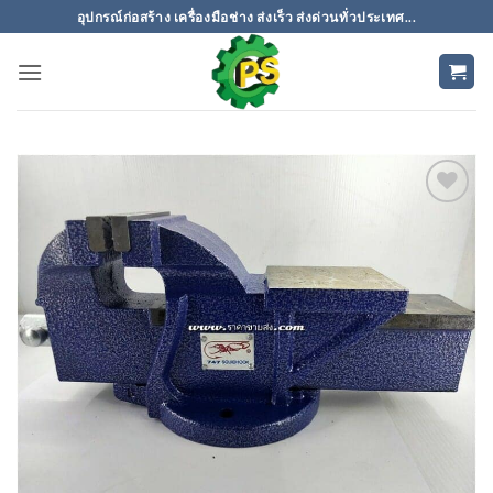
ข้าม
อุปกรณ์ก่อสร้าง เครื่องมือช่าง ส่งเร็ว ส่งด่วนทั่วประเทศ...
ไป
ยัง
เนื้อหา
เพิ่มเข้า
ใน
รายการ
ที่
ติดตาม