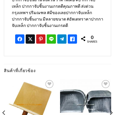
เหล็ก ปากกาจับชิ้นงานเกรดดีคุณภาพดี ส่งด่วน
กรุงเทพฯ ปริมณฑล #มีของเลยปากกาจับเหล็ก
ปากกาจับชิ้นงาน มีหลายขนาด #อัพเดทราคาปากกา
จับเหล็ก ปากกาจับชิ้นงานเกรดดี
0
SHARES
สินค้าที่เกี่ยวข้อง
เพิ่มเข้า
เพิ่มเข้า
ใน
ใน
รายการ
รายการ
ที่
ที่
ติดตาม
ติดตาม