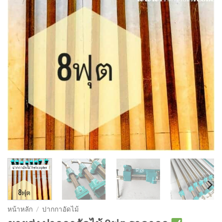
หน้าหลัก
/
ปากกาอัดไม้