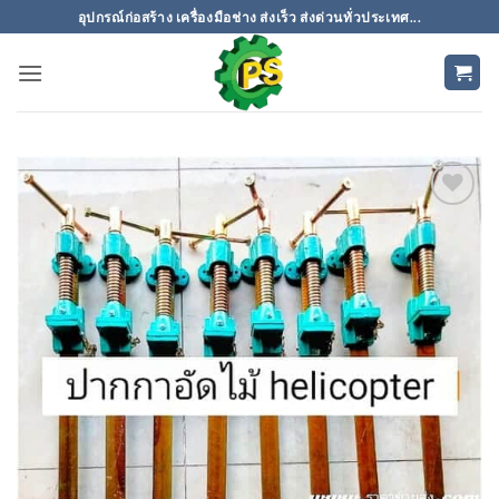
ข้าม
อุปกรณ์ก่อสร้าง เครื่องมือช่าง ส่งเร็ว ส่งด่วนทั่วประเทศ...
ไป
ยัง
เนื้อหา
เพิ่มเข้า
ใน
รายการ
ที่
ติดตาม