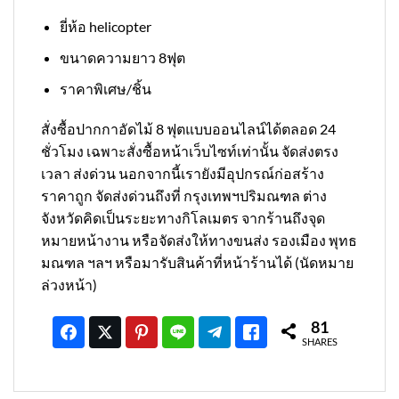
ยี่ห้อ helicopter
ขนาดความยาว 8ฟุต
ราคาพิเศษ/ชิ้น
สั่งซื้อปากกาอัดไม้ 8 ฟุตแบบออนไลน์ได้ตลอด 24
ชั่วโมง เฉพาะสั่งซื้อหน้าเว็บไซท์เท่านั้น จัดส่งตรง
เวลา ส่งด่วน นอกจากนี้เรายังมีอุปกรณ์ก่อสร้าง
ราคาถูก จัดส่งด่วนถึงที่ กรุงเทพฯปริมณฑล ต่าง
จังหวัดคิดเป็นระยะทางกิโลเมตร จากร้านถึงจุด
หมายหน้างาน หรือจัดส่งให้ทางขนส่ง รองเมือง พุทธ
มณฑล ฯลฯ หรือมารับสินค้าที่หน้าร้านได้ (นัดหมาย
ล่วงหน้า)
81
SHARES