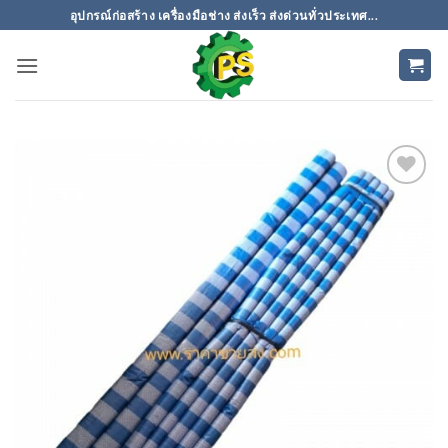
ข้าม
อุปกรณ์ก่อสร้าง เครื่องมือช่าง ส่งเร็ว ส่งด่วนทั่วประเทศ...
ไป
ยัง
เนื้อหา
เพิ่มเข้า
ใน
รายการ
ที่
ติดตาม