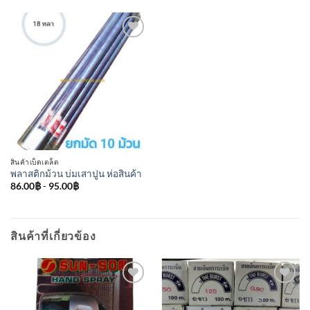
เพิ่มเข้า
ใน
รายการ
ที่
ติดตาม
สินค้าเบ็ดเตล็ด
พลาสติกม้วน บ่มเสาปูน ห่อสินค้า
86.00
฿
-
95.00
฿
สินค้าที่เกี่ยวข้อง
เพิ่มเข้า
เพิ่มเข้า
ใน
ใน