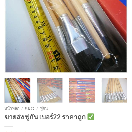
หน้าหลัก
/
แปรง
/
พู่กัน
ขายส่ง พู่กัน เบอร์22 ราคาถูก