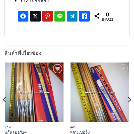
ราคาต่อกล่อง
0
SHARES
สินค้าที่เกี่ยวข้อง
เพิ่มเข้า
เพิ่มเข้า
ใน
ใน
รายการ
รายการ
ที่
ที่
ติดตาม
ติดตาม
พู่กัน
พู่กัน
พู่กัน เบอร์24
พู่กัน เบอร์8