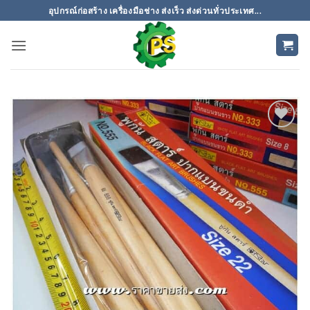
ข้าม
อุปกรณ์ก่อสร้าง เครื่องมือช่าง ส่งเร็ว ส่งด่วนทั่วประเทศ...
ไป
ยัง
เนื้อหา
เพิ่มเข้า
ใน
รายการ
ที่
ติดตาม