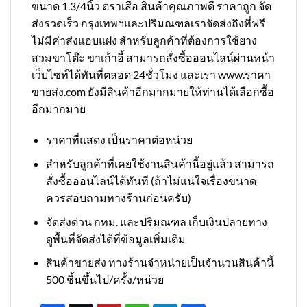
ขนาด 1.3/4นิ้ว ตราเสือ สินค้าคุณภาพดี ราคาถูก จัด
ส่งรวดเร็ว กรุงเทพฯและปริมณฑลเราจัดส่งถึงที่ฟรี
ไม่มีค่าส่งแอบแฝง สำหรับลูกค้าที่ต้องการใช้ยาง
สวมขาโต๊ะ ขาเก้าอี้ สามารถสั่งซื้อออนไลน์ผ่านหน้า
เว็บไซท์ได้ทันที่ตลอด 24ชั่วโมง และเรา www.ราคา
ขายส่ง.com ยังมีสินค้าอีกมากมายให้ท่านได้เลือกซื้อ
อีกมากมาย
ราคาที่แสดง เป็นราคาต่อหน่วย
สำหรับลูกค้าที่เคยใช้งานสินค้านี้อยู่แล้ว สามารถ
สั่งซื้อออนไลน์ได้ทันที (ถ้าไม่แน่ใจเรื่องขนาด
ควรสอบถามทางร้านก่อนครับ)
จัดส่งด่วน กทม. และปริมณฑล เก็บเงินปลายทาง
ดูพื้นที่จัดส่งได้ที่ข้อมูลเพิ่มเติม
สินค้าขายส่ง ทางร้านจำหน่ายเป็นจำนวนสินค้านี้
500 ชิ้นขึ้นไป/ครั้ง/หน่วย