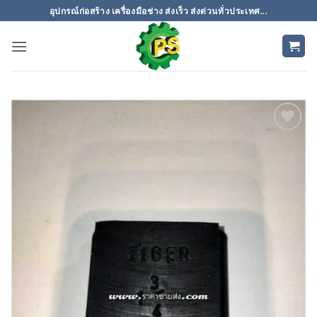
ข้าม
อุปกรณ์ก่อสร้าง เครื่องมือช่าง ส่งเร็ว ส่งด่วนทั่วประเทศ...
ไป
ยัง
เนื้อหา
เพิ่มเข้า
ใน
รายการ
ที่
ติดตาม