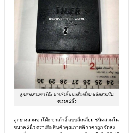
ลูกยางสวมขาโต๊ะ ขาเก้าอี้ แบบสี่เหลี่ยม ชนิดสวมใน
ขนาด 2นิ้ว
ลูกยางสวมขาโต๊ะ ขาเก้าอี้ แบบสี่เหลี่ยม ชนิดสวมใน
ขนาด 2นิ้ว ตราเสือ สินค้าคุณภาพดี ราคาถูก จัดส่ง