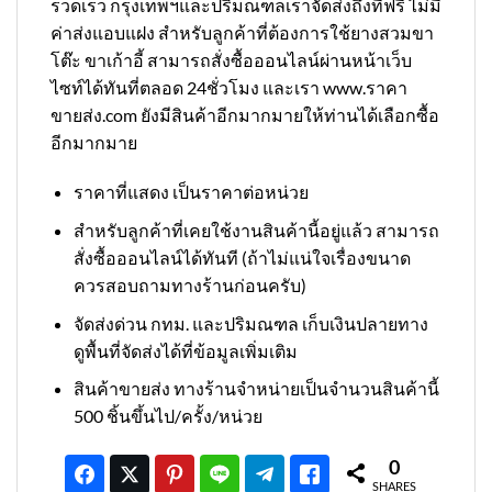
รวดเร็ว กรุงเทพฯและปริมณฑลเราจัดส่งถึงที่ฟรี ไม่มี
ค่าส่งแอบแฝง สำหรับลูกค้าที่ต้องการใช้ยางสวมขา
โต๊ะ ขาเก้าอี้ สามารถสั่งซื้อออนไลน์ผ่านหน้าเว็บ
ไซท์ได้ทันที่ตลอด 24ชั่วโมง และเรา www.ราคา
ขายส่ง.com ยังมีสินค้าอีกมากมายให้ท่านได้เลือกซื้อ
อีกมากมาย
ราคาที่แสดง เป็นราคาต่อหน่วย
สำหรับลูกค้าที่เคยใช้งานสินค้านี้อยู่แล้ว สามารถ
สั่งซื้อออนไลน์ได้ทันที (ถ้าไม่แน่ใจเรื่องขนาด
ควรสอบถามทางร้านก่อนครับ)
จัดส่งด่วน กทม. และปริมณฑล เก็บเงินปลายทาง
ดูพื้นที่จัดส่งได้ที่ข้อมูลเพิ่มเติม
สินค้าขายส่ง ทางร้านจำหน่ายเป็นจำนวนสินค้านี้
500 ชิ้นขึ้นไป/ครั้ง/หน่วย
0
SHARES