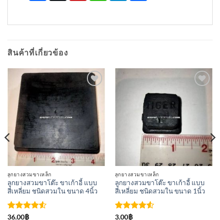
สินค้าที่เกี่ยวข้อง
เพิ่มเข้า
เพิ่มเข้า
ใน
ใน
รายการ
รายการ
ที่
ที่
ติดตาม
ติดตาม
ลูกยางสวมขาเหล็ก
ลูกยางสวมขาเหล็ก
ลูกยางสวมขาโต๊ะ ขาเก้าอี้ แบบ
ลูกยางสวมขาโต๊ะ ขาเก้าอี้ แบบ
สี่เหลี่ยม ชนิดสวมใน ขนาด 4นิ้ว
สี่เหลี่ยม ชนิดสวมใน ขนาด 1นิ้ว
ให้คะแนน
ให้คะแนน
36.00
฿
3.00
฿