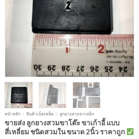
หน้าหลัก
/
สินค้าเบ็ดเตล็ด
/
ลูกยางสวมขาเหล็ก
ขายส่ง ลูกยางสวมขาโต๊ะ ขาเก้าอี้ แบบ
สี่เหลี่ยม ชนิดสวมใน ขนาด 2นิ้ว ราคาถูก