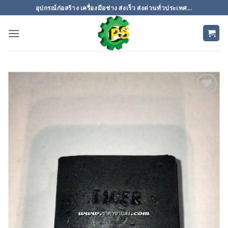
ข้าม
อุปกรณ์ก่อสร้าง เครื่องมือช่าง ส่งเร็ว ส่งด่วนทั่วประเทศ...
ไป
ยัง
เนื้อหา
เพิ่มเข้า
ใน
รายการ
ที่
ติดตาม