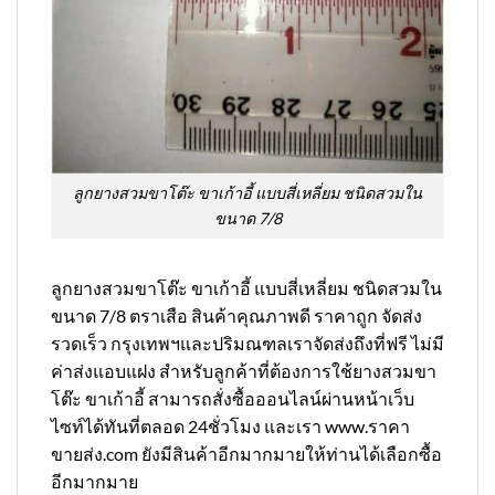
ลูกยางสวมขาโต๊ะ ขาเก้าอี้ แบบสี่เหลี่ยม ชนิดสวมใน
ขนาด 7/8
ลูกยางสวมขาโต๊ะ ขาเก้าอี้ แบบสี่เหลี่ยม ชนิดสวมใน
ขนาด 7/8 ตราเสือ สินค้าคุณภาพดี ราคาถูก จัดส่ง
รวดเร็ว กรุงเทพฯและปริมณฑลเราจัดส่งถึงที่ฟรี ไม่มี
ค่าส่งแอบแฝง สำหรับลูกค้าที่ต้องการใช้ยางสวมขา
โต๊ะ ขาเก้าอี้ สามารถสั่งซื้อออนไลน์ผ่านหน้าเว็บ
ไซท์ได้ทันที่ตลอด 24ชั่วโมง และเรา www.ราคา
ขายส่ง.com ยังมีสินค้าอีกมากมายให้ท่านได้เลือกซื้อ
อีกมากมาย