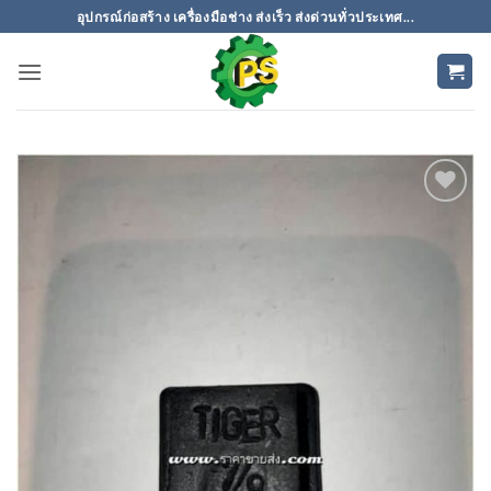
ข้าม
อุปกรณ์ก่อสร้าง เครื่องมือช่าง ส่งเร็ว ส่งด่วนทั่วประเทศ...
ไป
ยัง
เนื้อหา
เพิ่มเข้า
ใน
รายการ
ที่
ติดตาม