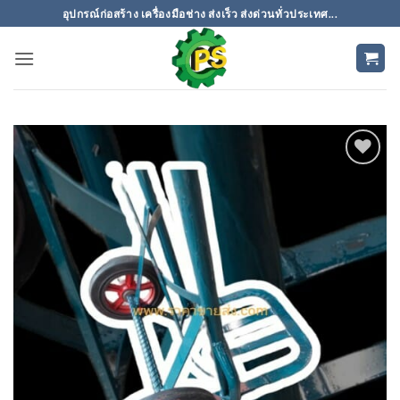
ข้าม
อุปกรณ์ก่อสร้าง เครื่องมือช่าง ส่งเร็ว ส่งด่วนทั่วประเทศ...
ไป
ยัง
เนื้อหา
เพิ่มเข้า
ใน
รายการ
ที่
ติดตาม