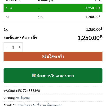
1 - 4
—
1,250.00
฿
5+
4 %
1,200.00
฿
฿
1
x
1,250.00
฿
1,250.00
รถเข็นของ ล้อ 10 นิ้ว
จำนวน รถเข็นของ ล้อ 10 นิ้ว ชิ้น
หยิบใส่ตะกร้า
ต้องการใบเสนอราคา
รหัสสินค้า:
PS_724556890
หมวดหมู่:
รถเข็นของ
ป้ายกำกับ:
รถเข็นของ 10 นิ้ว
,
รถเข็นของหนา