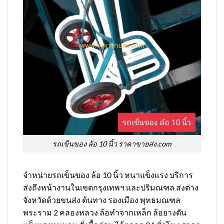
รถเข็นของ ล้อ 10 นิ้ว ราคาขายส่ง.com
จำหน่ายรถเข็นของ ล้อ 10 นิ้ว หนาแข็งแรง บริการ
ส่งถึงหน้างานในเขตกรุงเทพฯ และปริมณฑล ส่งต่าง
จังหวัดด้วยขนส่ง ต้นทาง รองเมือง พุทธมณฑล
พระราม 2 คลองหลวง ล้อทำจากเหล็ก ล้อยางตัน