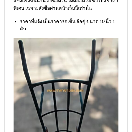
แข็งแรงทนนาน สั่งซื้อด่วน ได้ตลอด 24 ชั่วโมง ราคา
พิเศษ เฉพาะสั่งซื้อผ่านหน้าเว็บนี้เท่านั้น
ราคาที่แจ้ง เป็นราคารถเข็น ล้อคู่ ขนาด 10 นิ้ว 1
คัน