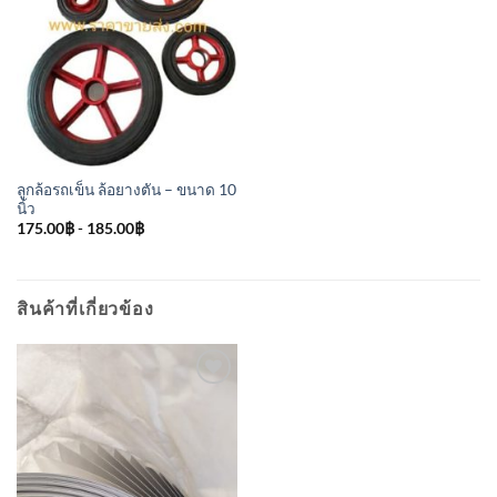
ลูกล้อรถเข็น ล้อยางตัน – ขนาด 10
นิ้ว
175.00
฿
-
185.00
฿
สินค้าที่เกี่ยวข้อง
เพิ่มเข้า
ใน
รายการ
ที่
ติดตาม