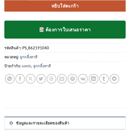
คะแนน
หยิบใส่ตะกร้า
ของลูกค้า
ต้องการใบเสนอราคา
รหัสสินค้า:
PS_862191040
หมวดหมู่:
ลูกกลิ้งทาสี
ป้ายกำกับ:
somic
,
ลูกกลิ้งทาสี
ข้อมูลและรายละเอียดของสินค้า