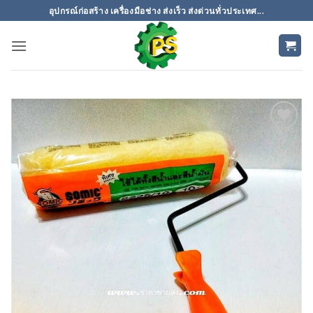
ข้าม
อุปกรณ์ก่อสร้าง เครื่องมือช่าง ส่งเร็ว ส่งด่วนทั่วประเทศ...
ไป
ยัง
เนื้อหา
เพิ่มเข้า
ใน
รายการ
ที่
ติดตาม