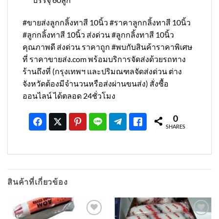
#ขายส่งลูกกลิ้งทาสี 10นิ้ว #ราคาลูกกลิ้งทาสี 10นิ้ว
#ลูกกลิ้งทาสี 10นิ้ว ส่งด่วน #ลูกกลิ้งทาสี 10นิ้ว
คุณภาพดี ส่งด่วน ราคาถูก #พบกับสินค้าราคาพิเศษ
ที่ ราคาขายส่ง.com พร้อมบริการจัดส่งด้วยรถทาง
ร้านถึงที่ (กรุงเทพฯ และปริมณฑลจัดส่งด่วน ต่าง
จังหวัดต้องมีจำนวนหรือส่งผ่านขนส่ง) สั่งซื้อ
ออนไลน์ ได้ตลอด 24ชั่วโมง
0
SHARES
สินค้าที่เกี่ยวข้อง