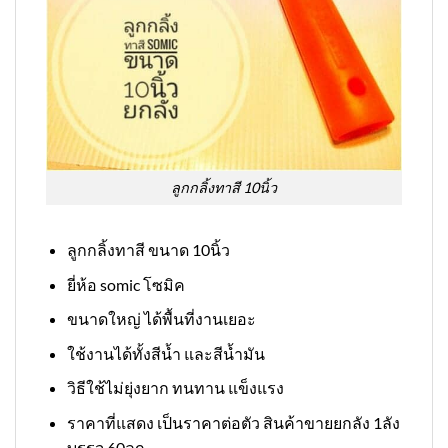
ลูกกลิ้งทาสี 10นิ้ว
ลูกกลิ้งทาสี ขนาด 10นิ้ว
ยี่ห้อ somic โซมิค
ขนาดใหญ่ ได้พื้นที่งานเยอะ
ใช้งานได้ทั้งสีน้ำ และสีน้ำมัน
วิธีใช้ไม่ยุ่งยาก ทนทาน แข็งแรง
ราคาที่แสดง เป็นราคาต่อตัว สินค้าขายยกลัง 1ลัง
บรรจุ 60ลูก