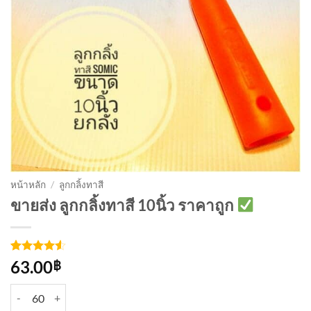
หน้าหลัก
/
ลูกกลิ้งทาสี
ขายส่ง ลูกกลิ้งทาสี 10นิ้ว ราคาถูก
ให้คะแนน
4
63.00
฿
4.5
จาก 5
คะแนน
จำนวน ลูกกลิ้งทาสี 10นิ้ว ชิ้น
เต็มบน
การให้