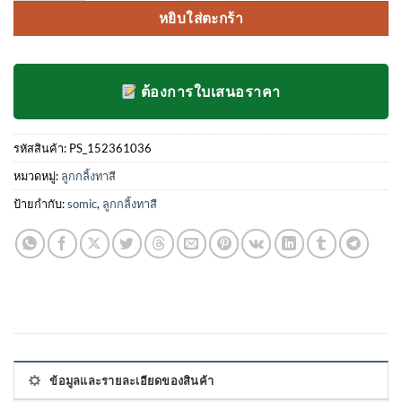
คะแนน
หยิบใส่ตะกร้า
ของลูกค้า
ต้องการใบเสนอราคา
รหัสสินค้า:
PS_152361036
หมวดหมู่:
ลูกกลิ้งทาสี
ป้ายกำกับ:
somic
,
ลูกกลิ้งทาสี
ข้อมูลและรายละเอียดของสินค้า