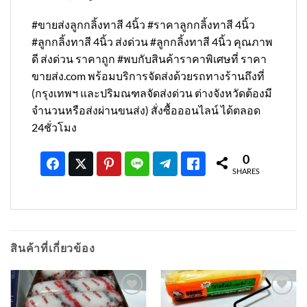
#ขายส่งลูกกลิ้งทาสี 4นิ้ว #ราคาลูกกลิ้งทาสี 4นิ้ว
#ลูกกลิ้งทาสี 4นิ้ว ส่งด่วน #ลูกกลิ้งทาสี 4นิ้ว คุณภาพ
ดี ส่งด่วน ราคาถูก #พบกับสินค้าราคาพิเศษที่ ราคา
ขายส่ง.com พร้อมบริการจัดส่งด้วยรถทางร้านถึงที่
(กรุงเทพฯ และปริมณฑลจัดส่งด่วน ต่างจังหวัดต้องมี
จำนวนหรือส่งผ่านขนส่ง) สั่งซื้อออนไลน์ ได้ตลอด
24ชั่วโมง
0
SHARES
สินค้าที่เกี่ยวข้อง
เพิ่มเข้า
เพิ่มเข้า